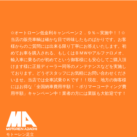
✩オートローン低金利キャンペーン２．９％～実施中！！✩
当店の販売車輌は確かな目で吟味したものばかりです。お客
様からのご質問には出来る限り丁寧にお答えいたします。初
めてお車を購入される、もしくはＢＭＷやアルファロメオ、
輸入車に乗るのが初めてという御客様にも安心してご購入頂
けます様に正規ディーラー同等のメンテナンスなどを実施し
ております。どうぞスタッフにお気軽にお問い合わせくださ
いませ。当店では全車試乗ＯＫです！！現在、地方の御客様
にはお得な「全国納車費用半額！・ポリマーコーティング費
用半額」キャンペーン中！業者の方には業販も大歓迎です！
モトーレン足立