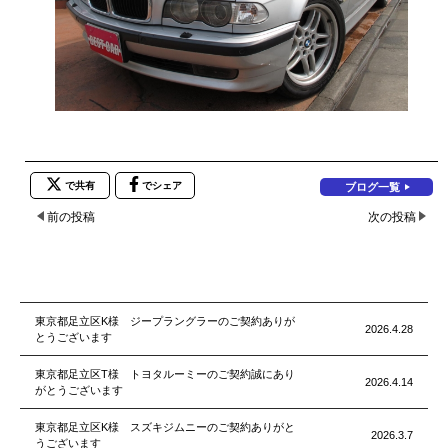
で共有
でシェア
ブログ一覧
前の投稿
次の投稿
東京都足立区K様 ジープラングラーのご契約ありが
2026.4.28
とうございます
東京都足立区T様 トヨタルーミーのご契約誠にあり
2026.4.14
がとうございます
東京都足立区K様 スズキジムニーのご契約ありがと
2026.3.7
うございます