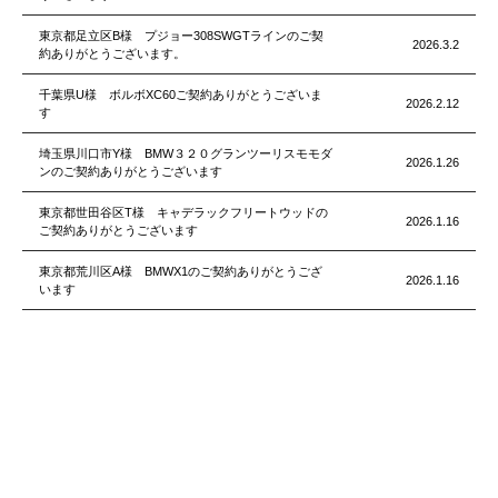
東京都足立区B様 プジョー308SWGTラインのご契
2026.3.2
約ありがとうございます。
千葉県U様 ボルボXC60ご契約ありがとうございま
2026.2.12
す
埼玉県川口市Y様 BMW３２０グランツーリスモモダ
2026.1.26
ンのご契約ありがとうございます
東京都世田谷区T様 キャデラックフリートウッドの
2026.1.16
ご契約ありがとうございます
東京都荒川区A様 BMWX1のご契約ありがとうござ
2026.1.16
います