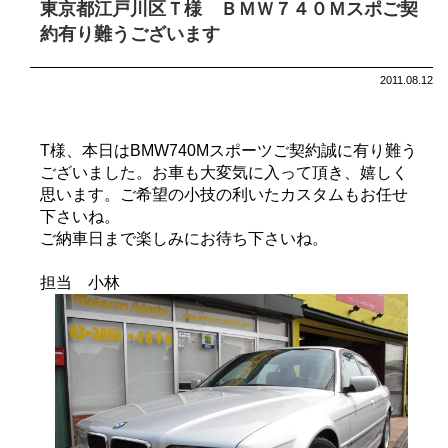
東京都江戸川区Ｔ様 ＢＭＷ７４０Ｍスポご契
約有り難うございます
2011.08.12
T様、本日はBMW740Mスポーツご契約誠に有り難う
ございました。お車も大変気に入って頂き、嬉しく
思います。ご希望の小技の利いたカスタムもお任せ
下さいね。
ご納車日まで楽しみにお待ち下さいね。
担当 小林