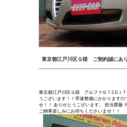
東京都江戸川区Ｇ様 ご契約誠にあ
東京都江戸川区Ｇ様 アルファＧＴ2.0Ｊ
うございます！！早速整備にかかりますの
せ！！ ありがとうございます。 担当齋藤
ご納車楽しみにお待ちくださいませ！！