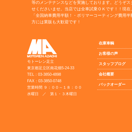
等のメンテナンスなどを実施しております。どうぞス
せくださいませ。当店では全車試乗ＯＫです！！現在
「全国納車費用半額！・ポリマーコーティング費用半
方には業販も大歓迎です！
在庫車輌
お客様の声
モトーレン足立
スタッフブログ
東京都足立区南花畑5-24-33
会社概要
TEL：03-3850-4898
FAX：03-3850-0748
バックオーダー
営業時間 ９：００～１８：００
水曜日 ／ 第１・３木曜日