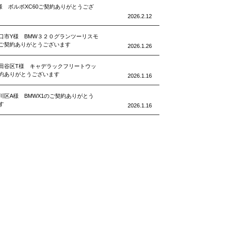
様 ボルボXC60ご契約ありがとうござ
2026.2.12
口市Y様 BMW３２０グランツーリスモ
ご契約ありがとうございます
2026.1.26
田谷区T様 キャデラックフリートウッ
約ありがとうございます
2026.1.16
川区A様 BMWX1のご契約ありがとう
す
2026.1.16