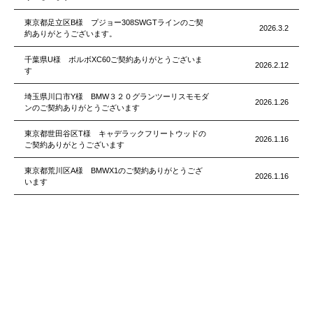
東京都足立区B様 プジョー308SWGTラインのご契
2026.3.2
約ありがとうございます。
千葉県U様 ボルボXC60ご契約ありがとうございま
2026.2.12
す
埼玉県川口市Y様 BMW３２０グランツーリスモモダ
2026.1.26
ンのご契約ありがとうございます
東京都世田谷区T様 キャデラックフリートウッドの
2026.1.16
ご契約ありがとうございます
東京都荒川区A様 BMWX1のご契約ありがとうござ
2026.1.16
います