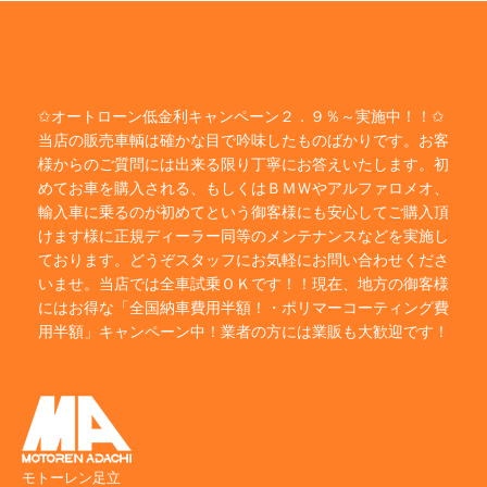
✩オートローン低金利キャンペーン２．９％～実施中！！✩
当店の販売車輌は確かな目で吟味したものばかりです。お客
様からのご質問には出来る限り丁寧にお答えいたします。初
めてお車を購入される、もしくはＢＭＷやアルファロメオ、
輸入車に乗るのが初めてという御客様にも安心してご購入頂
けます様に正規ディーラー同等のメンテナンスなどを実施し
ております。どうぞスタッフにお気軽にお問い合わせくださ
いませ。当店では全車試乗ＯＫです！！現在、地方の御客様
にはお得な「全国納車費用半額！・ポリマーコーティング費
用半額」キャンペーン中！業者の方には業販も大歓迎です！
モトーレン足立