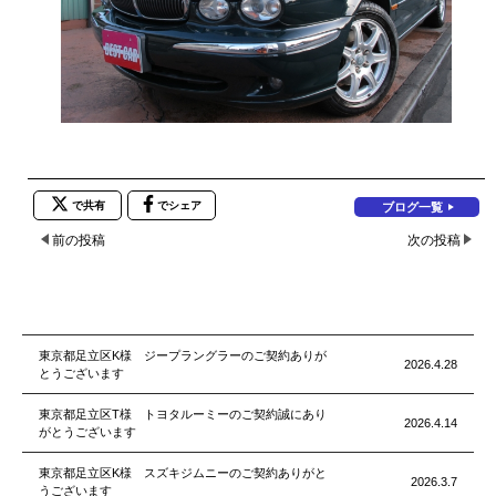
で共有
でシェア
ブログ一覧
前の投稿
次の投稿
東京都足立区K様 ジープラングラーのご契約ありが
2026.4.28
とうございます
東京都足立区T様 トヨタルーミーのご契約誠にあり
2026.4.14
がとうございます
東京都足立区K様 スズキジムニーのご契約ありがと
2026.3.7
うございます