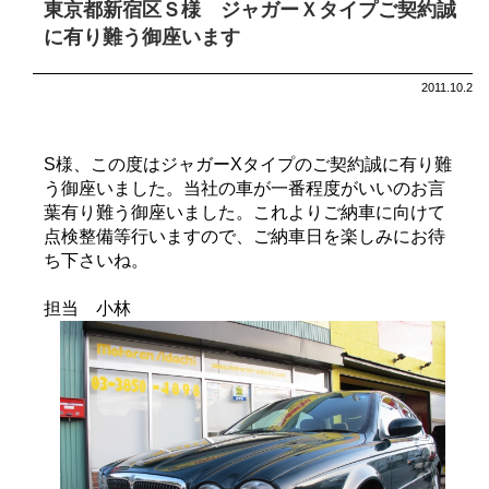
東京都新宿区Ｓ様 ジャガーＸタイプご契約誠
に有り難う御座います
2011.10.2
S様、この度はジャガーXタイプのご契約誠に有り難
う御座いました。当社の車が一番程度がいいのお言
葉有り難う御座いました。これよりご納車に向けて
点検整備等行いますので、ご納車日を楽しみにお待
ち下さいね。
担当 小林