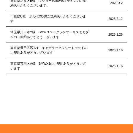
東京都足立区B様 プジョー308SWGTラインのご契
2026.3.2
約ありがとうございます。
千葉県U様 ボルボXC60ご契約ありがとうございま
2026.2.12
す
埼玉県川口市Y様 BMW３２０グランツーリスモモダ
2026.1.26
ンのご契約ありがとうございます
東京都世田谷区T様 キャデラックフリートウッドの
2026.1.16
ご契約ありがとうございます
東京都荒川区A様 BMWX1のご契約ありがとうござ
2026.1.16
います