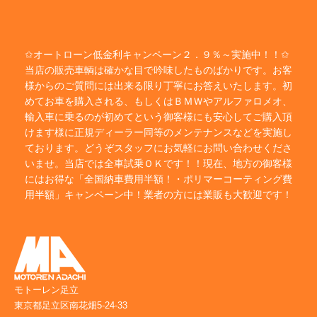
✩オートローン低金利キャンペーン２．９％～実施中！！✩
当店の販売車輌は確かな目で吟味したものばかりです。お客
様からのご質問には出来る限り丁寧にお答えいたします。初
めてお車を購入される、もしくはＢＭＷやアルファロメオ、
輸入車に乗るのが初めてという御客様にも安心してご購入頂
けます様に正規ディーラー同等のメンテナンスなどを実施し
ております。どうぞスタッフにお気軽にお問い合わせくださ
いませ。当店では全車試乗ＯＫです！！現在、地方の御客様
にはお得な「全国納車費用半額！・ポリマーコーティング費
用半額」キャンペーン中！業者の方には業販も大歓迎です！
モトーレン足立
東京都足立区南花畑5-24-33