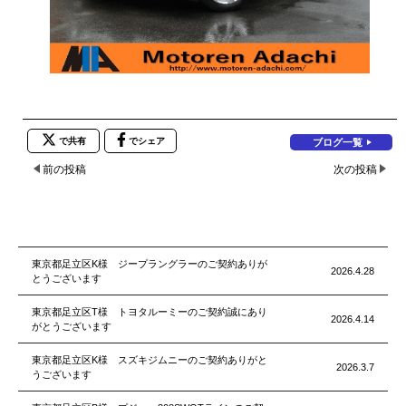
で共有
でシェア
ブログ一覧
前の投稿
次の投稿
東京都足立区K様 ジープラングラーのご契約ありが
2026.4.28
とうございます
東京都足立区T様 トヨタルーミーのご契約誠にあり
2026.4.14
がとうございます
東京都足立区K様 スズキジムニーのご契約ありがと
2026.3.7
うございます