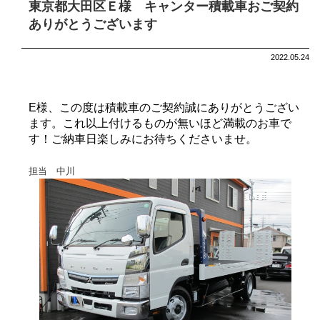
東京都大田区Ｅ様 キャンター積載車おご契約
ありがとうございます
2022.05.24
E様、この度は積載車のご契約誠にありがとうござい
ます。これ以上付けるものが無いほど満載のお車で
す！ご納車日楽しみにお待ちくださいませ。
担当 中川