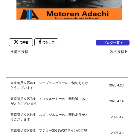
で共有
でシェア
ブログ一覧
前の投稿
次の投稿
東京都足立区K様 ジープラングラーのご契約ありが
2026.4.28
とうございます
東京都足立区T様 トヨタルーミーのご契約誠にあり
2026.4.14
がとうございます
東京都足立区K様 スズキジムニーのご契約ありがと
2026.3.7
うございます
東京都足立区B様 プジョー308SWGTラインのご契
2026.3.2