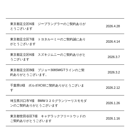
東京都足立区K様 ジープラングラーのご契約ありが
2026.4.28
とうございます
東京都足立区T様 トヨタルーミーのご契約誠にあり
2026.4.14
がとうございます
東京都足立区K様 スズキジムニーのご契約ありがと
2026.3.7
うございます
東京都足立区B様 プジョー308SWGTラインのご契
2026.3.2
約ありがとうございます。
千葉県U様 ボルボXC60ご契約ありがとうございま
2026.2.12
す
埼玉県川口市Y様 BMW３２０グランツーリスモモダ
2026.1.26
ンのご契約ありがとうございます
東京都世田谷区T様 キャデラックフリートウッドの
2026.1.16
ご契約ありがとうございます