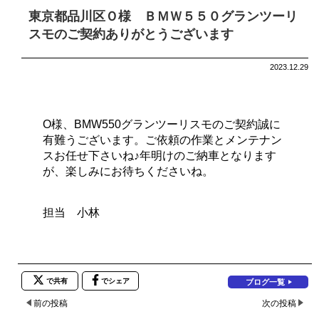
東京都品川区Ｏ様 ＢＭＷ５５０グランツーリ
スモのご契約ありがとうございます
2023.12.29
O様、BMW550グランツーリスモのご契約誠に
有難うございます。ご依頼の作業とメンテナン
スお任せ下さいね♪年明けのご納車となります
が、楽しみにお待ちくださいね。
担当 小林
で共有
でシェア
ブログ一覧
前の投稿
次の投稿