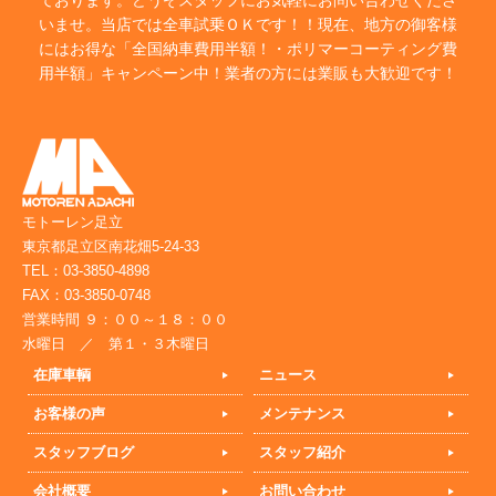
ております。どうぞスタッフにお気軽にお問い合わせくださ
いませ。当店では全車試乗ＯＫです！！現在、地方の御客様
にはお得な「全国納車費用半額！・ポリマーコーティング費
用半額」キャンペーン中！業者の方には業販も大歓迎です！
モトーレン足立
東京都足立区南花畑5-24-33
TEL：03-3850-4898
FAX：03-3850-0748
営業時間 ９：００～１８：００
水曜日 ／ 第１・３木曜日
在庫車輌
ニュース
お客様の声
メンテナンス
スタッフブログ
スタッフ紹介
会社概要
お問い合わせ