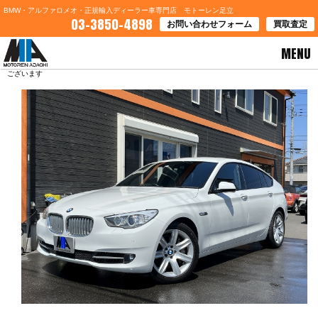
BMW・アルファロメオ・正規輸入ディーラー車専門店 モトーレン足立
03-3850-4898
お問い合わせフォーム
買取査定
MENU
HOME
>
ブログ一覧
> 東京都品川区Ｏ様 ＢＭＷ５５０グランツーリスモのご契約ありがとう
ございます