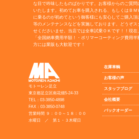
な目で吟味したものばかりです。お客様からのご質問
いたします。初めてお車を購入される、もしくはＢＭ
に乗るのが初めてという御客様にも安心してご購入頂
等のメンテナンスなどを実施しております。どうぞス
せくださいませ。当店では全車試乗ＯＫです！！現在
「全国納車費用半額！・ポリマーコーティング費用半
方には業販も大歓迎です！
在庫車輌
お客様の声
モトーレン足立
スタッフブログ
東京都足立区南花畑5-24-33
会社概要
TEL：03-3850-4898
FAX：03-3850-0748
バックオーダー
営業時間 ９：００～１８：００
水曜日 ／ 第１・３木曜日