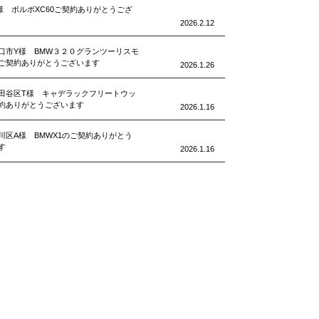
様 ボルボXC60ご契約ありがとうござ
2026.2.12
口市Y様 BMW３２０グランツーリスモ
ご契約ありがとうございます
2026.1.26
田谷区T様 キャデラックフリートウッ
約ありがとうございます
2026.1.16
川区A様 BMWX1のご契約ありがとう
す
2026.1.16