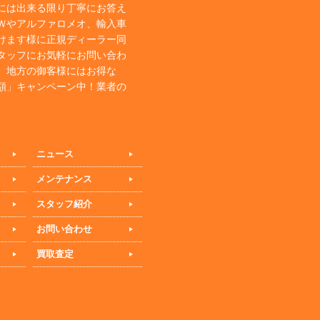
には出来る限り丁寧にお答え
Ｗやアルファロメオ、輸入車
けます様に正規ディーラー同
タッフにお気軽にお問い合わ
、地方の御客様にはお得な
額」キャンペーン中！業者の
ニュース
メンテナンス
スタッフ紹介
お問い合わせ
買取査定