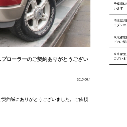
千葉県U
います
埼玉県川
モダンの
東京都世
ドのご契
東京都荒
スプローラーのご契約ありがとうござい
ございま
2013.06.4
ご契約誠にありがとうございました。ご依頼