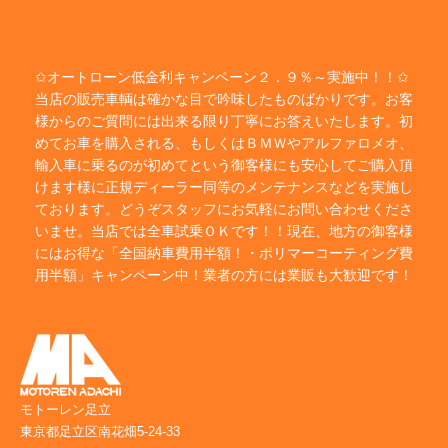
✩オートローン低金利キャンペーン２．９％～実施中！！✩
当店の販売車輌は確かな目で吟味したものばかりです。お客
様からのご質問には出来る限り丁寧にお答えいたします。初
めてお車を購入される、もしくはＢＭＷやアルファロメオ、
輸入車に乗るのが初めてという御客様にも安心してご購入頂
けます様に正規ディーラー同等のメンテナンスなどを実施し
ております。どうぞスタッフにお気軽にお問い合わせくださ
いませ。当店では全車試乗ＯＫです！！現在、地方の御客様
にはお得な「全国納車費用半額！・ポリマーコーティング費
用半額」キャンペーン中！業者の方には業販も大歓迎です！
モトーレン足立
東京都足立区南花畑5-24-33