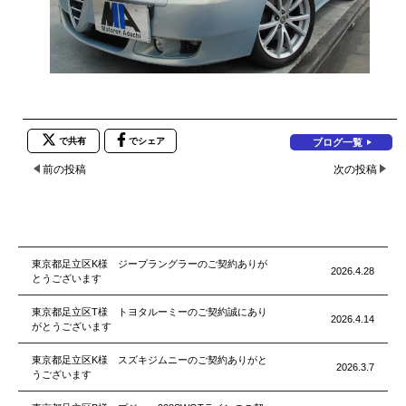
で共有
でシェア
ブログ一覧
前の投稿
次の投稿
東京都足立区K様 ジープラングラーのご契約ありが
2026.4.28
とうございます
東京都足立区T様 トヨタルーミーのご契約誠にあり
2026.4.14
がとうございます
東京都足立区K様 スズキジムニーのご契約ありがと
2026.3.7
うございます