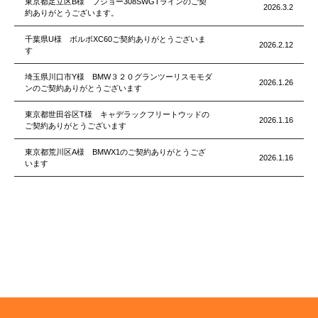
東京都足立区B様 プジョー308SWGTラインのご契
2026.3.2
約ありがとうございます。
千葉県U様 ボルボXC60ご契約ありがとうございま
2026.2.12
す
埼玉県川口市Y様 BMW３２０グランツーリスモモダ
2026.1.26
ンのご契約ありがとうございます
東京都世田谷区T様 キャデラックフリートウッドの
2026.1.16
ご契約ありがとうございます
東京都荒川区A様 BMWX1のご契約ありがとうござ
2026.1.16
います