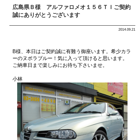
広島県Ｂ様 アルファロメオ１５６ＴＩご契約
誠にありがとうございます
2014.09.21
B様、本日はご契約誠に有難う御座います。希少カラ
ーのヌボラブルー！気に入って頂けると思います。
ご納車日まで楽しみにお待ち下さいませ。
小林