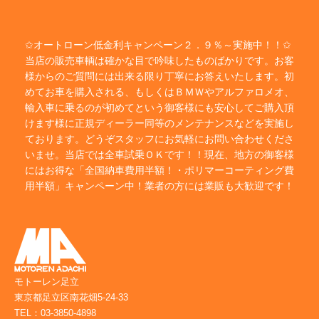
✩オートローン低金利キャンペーン２．９％～実施中！！✩
当店の販売車輌は確かな目で吟味したものばかりです。お客
様からのご質問には出来る限り丁寧にお答えいたします。初
めてお車を購入される、もしくはＢＭＷやアルファロメオ、
輸入車に乗るのが初めてという御客様にも安心してご購入頂
けます様に正規ディーラー同等のメンテナンスなどを実施し
ております。どうぞスタッフにお気軽にお問い合わせくださ
いませ。当店では全車試乗ＯＫです！！現在、地方の御客様
にはお得な「全国納車費用半額！・ポリマーコーティング費
用半額」キャンペーン中！業者の方には業販も大歓迎です！
モトーレン足立
東京都足立区南花畑5-24-33
TEL：03-3850-4898