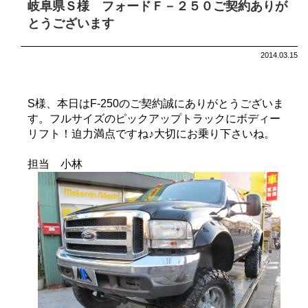
岐阜県Ｓ様 フォードＦ－２５０ご契約ありが
とうございます
2014.03.15
S様、本日はF-250のご契約誠にありがとうございま
す。フルサイズのピックアップトラックにボディー
リフト！迫力満点ですね♪大切にお乗り下さいね。
担当 小林