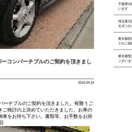
千葉県U
います
埼玉県川
モダンの
東京都世
ドのご契
東京都荒
パーコンバーチブルのご契約を頂きまし
ございま
2010.04.19
ンバーチブルのご契約を頂きました。有難うご
きご検討の上決めていただきました。お車の
納車をお待ち下さい。書類等、お手数をお掛
荘