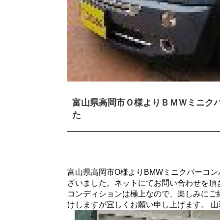
富山県高岡市Ｏ様よりＢＭＷミニク
た
富山県高岡市O様よりBMWミニクパーコ
ざいました。ネットにてお問い合わせを頂
コンディションは極上なので、楽しみにご
けしますが宜しくお願い申し上げます。 山