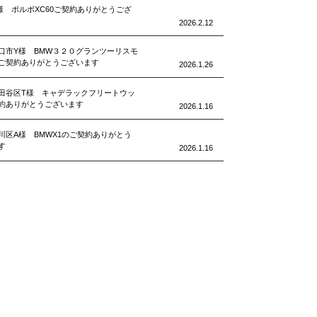
様 ボルボXC60ご契約ありがとうござ
2026.2.12
口市Y様 BMW３２０グランツーリスモ
ご契約ありがとうございます
2026.1.26
田谷区T様 キャデラックフリートウッ
約ありがとうございます
2026.1.16
川区A様 BMWX1のご契約ありがとう
す
2026.1.16