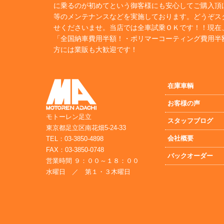
に乗るのが初めてという御客様にも安心してご購入頂
等のメンテナンスなどを実施しております。どうぞス
せくださいませ。当店では全車試乗ＯＫです！！現在
「全国納車費用半額！・ポリマーコーティング費用半
方には業販も大歓迎です！
在庫車輌
お客様の声
モトーレン足立
スタッフブログ
東京都足立区南花畑5-24-33
会社概要
TEL：03-3850-4898
FAX：03-3850-0748
バックオーダー
営業時間 ９：００～１８：００
水曜日 ／ 第１・３木曜日