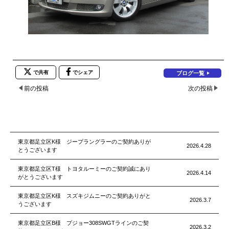
で共有
でシェア
ブログ一覧
前の投稿
次の投稿
東京都足立区K様 ジープラングラーのご契約ありが
2026.4.28
とうございます
東京都足立区T様 トヨタルーミーのご契約誠にあり
2026.4.14
がとうございます
東京都足立区K様 スズキジムニーのご契約ありがと
2026.3.7
うございます
東京都足立区B様 プジョー308SWGTラインのご契
2026.3.2