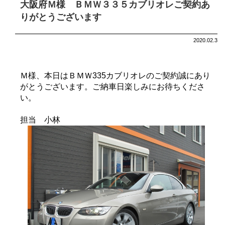
大阪府Ｍ様 ＢＭＷ３３５カブリオレご契約あ
りがとうございます
2020.02.3
Ｍ様、本日はＢＭＷ335カブリオレのご契約誠にあり
がとうございます。ご納車日楽しみにお待ちくださ
い。
担当 小林