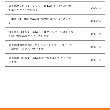
東京都足立区B様 プジョー308SWGTラインのご契
2026.3.2
約ありがとうございます。
千葉県U様 ボルボXC60ご契約ありがとうございま
2026.2.12
す
埼玉県川口市Y様 BMW３２０グランツーリスモモダ
2026.1.26
ンのご契約ありがとうございます
東京都世田谷区T様 キャデラックフリートウッドの
2026.1.16
ご契約ありがとうございます
東京都荒川区A様 BMWX1のご契約ありがとうござ
2026.1.16
います