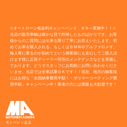
✩オートローン低金利キャンペーン２．９％～実施中！！✩
当店の販売車輌は確かな目で吟味したものばかりです。お客
様からのご質問には出来る限り丁寧にお答えいたします。初
めてお車を購入される、もしくはＢＭＷやアルファロメオ、
輸入車に乗るのが初めてという御客様にも安心してご購入頂
けます様に正規ディーラー同等のメンテナンスなどを実施し
ております。どうぞスタッフにお気軽にお問い合わせくださ
いませ。当店では全車試乗ＯＫです！！現在、地方の御客様
にはお得な「全国納車費用半額！・ポリマーコーティング費
用半額」キャンペーン中！業者の方には業販も大歓迎です！
モトーレン足立