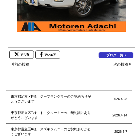
で共有
でシェア
ブログ一覧
前の投稿
次の投稿
東京都足立区K様 ジープラングラーのご契約ありが
2026.4.28
とうございます
東京都足立区T様 トヨタルーミーのご契約誠にあり
2026.4.14
がとうございます
東京都足立区K様 スズキジムニーのご契約ありがと
2026.3.7
うございます