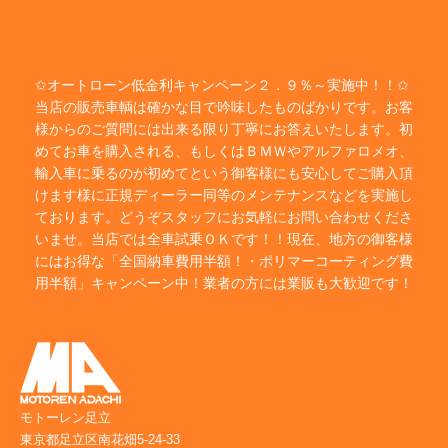
✩オートローン低金利キャンペーン２．９％～実施中！！✩
当店の販売車輌は確かな目で吟味したものばかりです。お客
様からのご質問には出来る限り丁寧にお答えいたします。初
めてお車を購入される、もしくはＢＭＷやアルファロメオ、
輸入車に乗るのが初めてという御客様にも安心してご購入頂
けます様に正規ディーラー同等のメンテナンスなどを実施し
ております。どうぞスタッフにお気軽にお問い合わせくださ
いませ。当店では全車試乗ＯＫです！！現在、地方の御客様
にはお得な「全国納車費用半額！・ポリマーコーティング費
用半額」キャンペーン中！業者の方には業販も大歓迎です！
モトーレン足立
東京都足立区南花畑5-24-33