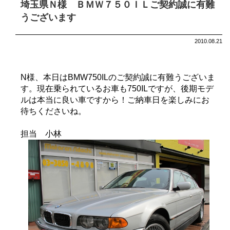
埼玉県Ｎ様 ＢＭＷ７５０ＩＬご契約誠に有難
うございます
2010.08.21
N様、本日はBMW750ILのご契約誠に有難うございま
す。現在乗られているお車も750ILですが、後期モデ
ルは本当に良い車ですから！ご納車日を楽しみにお
待ちくださいね。
担当 小林