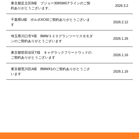
東京都足立区B様 プジョー308SWGTラインのご契
2026.3.2
約ありがとうございます。
千葉県U様 ボルボXC60ご契約ありがとうございま
2026.2.12
す
埼玉県川口市Y様 BMW３２０グランツーリスモモダ
2026.1.26
ンのご契約ありがとうございます
東京都世田谷区T様 キャデラックフリートウッドの
2026.1.16
ご契約ありがとうございます
東京都荒川区A様 BMWX1のご契約ありがとうござ
2026.1.16
います