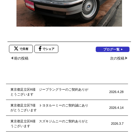
で共有
でシェア
ブログ一覧
前の投稿
次の投稿
東京都足立区K様 ジープラングラーのご契約ありが
2026.4.28
とうございます
東京都足立区T様 トヨタルーミーのご契約誠にあり
2026.4.14
がとうございます
東京都足立区K様 スズキジムニーのご契約ありがと
2026.3.7
うございます