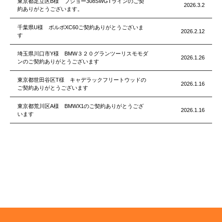
東京都足立区B様 プジョー308SWGTラインのご契
2026.3.2
約ありがとうございます。
千葉県U様 ボルボXC60ご契約ありがとうございま
2026.2.12
す
埼玉県川口市Y様 BMW３２０グランツーリスモモダ
2026.1.26
ンのご契約ありがとうございます
東京都世田谷区T様 キャデラックフリートウッドの
2026.1.16
ご契約ありがとうございます
東京都荒川区A様 BMWX1のご契約ありがとうござ
2026.1.16
います