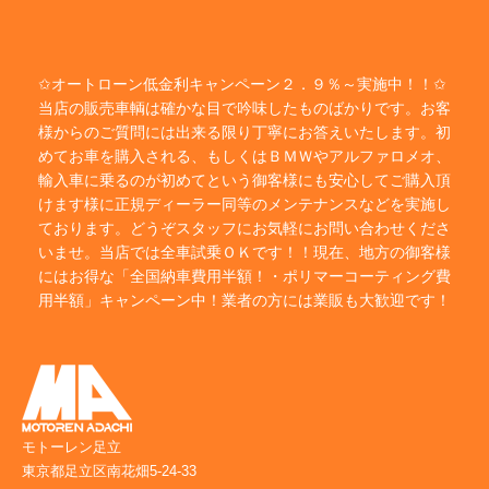
✩オートローン低金利キャンペーン２．９％～実施中！！✩
当店の販売車輌は確かな目で吟味したものばかりです。お客
様からのご質問には出来る限り丁寧にお答えいたします。初
めてお車を購入される、もしくはＢＭＷやアルファロメオ、
輸入車に乗るのが初めてという御客様にも安心してご購入頂
けます様に正規ディーラー同等のメンテナンスなどを実施し
ております。どうぞスタッフにお気軽にお問い合わせくださ
いませ。当店では全車試乗ＯＫです！！現在、地方の御客様
にはお得な「全国納車費用半額！・ポリマーコーティング費
用半額」キャンペーン中！業者の方には業販も大歓迎です！
モトーレン足立
東京都足立区南花畑5-24-33