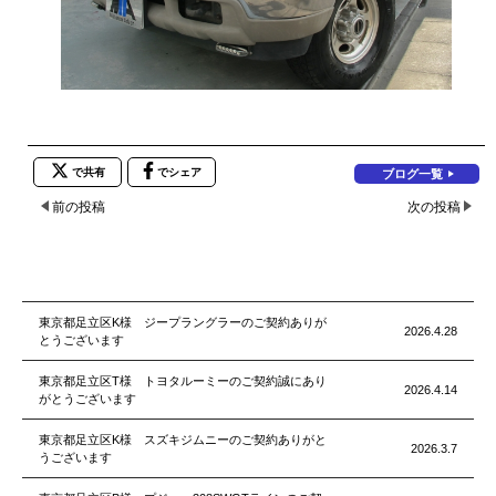
で共有
でシェア
ブログ一覧
前の投稿
次の投稿
東京都足立区K様 ジープラングラーのご契約ありが
2026.4.28
とうございます
東京都足立区T様 トヨタルーミーのご契約誠にあり
2026.4.14
がとうございます
東京都足立区K様 スズキジムニーのご契約ありがと
2026.3.7
うございます