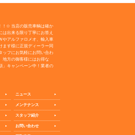
！✩ 当店の販売車輌は確か
には出来る限り丁寧にお答え
Ｗやアルファロメオ、輸入車
けます様に正規ディーラー同
タッフにお気軽にお問い合わ
、地方の御客様にはお得な
額」キャンペーン中！業者の
ニュース
メンテナンス
スタッフ紹介
お問い合わせ