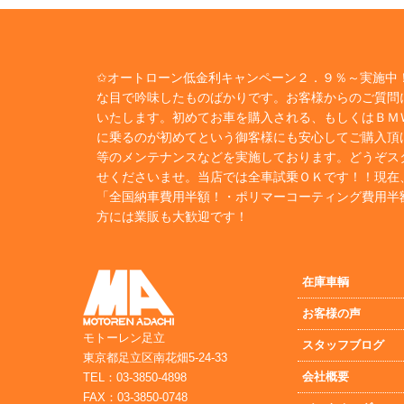
✩オートローン低金利キャンペーン２．９％～実施中！
な目で吟味したものばかりです。お客様からのご質問
いたします。初めてお車を購入される、もしくはＢＭ
に乗るのが初めてという御客様にも安心してご購入頂
等のメンテナンスなどを実施しております。どうぞス
せくださいませ。当店では全車試乗ＯＫです！！現在
「全国納車費用半額！・ポリマーコーティング費用半
方には業販も大歓迎です！
在庫車輌
お客様の声
モトーレン足立
スタッフブログ
東京都足立区南花畑5-24-33
会社概要
TEL：03-3850-4898
FAX：03-3850-0748