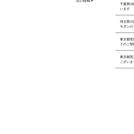
次の投稿
千葉県U
います
埼玉県川
モダンの
東京都世
ドのご契
東京都荒
ございま