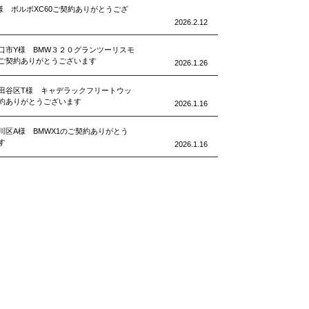
様 ボルボXC60ご契約ありがとうござ
2026.2.12
口市Y様 BMW３２０グランツーリスモ
ご契約ありがとうございます
2026.1.26
田谷区T様 キャデラックフリートウッ
約ありがとうございます
2026.1.16
川区A様 BMWX1のご契約ありがとう
す
2026.1.16