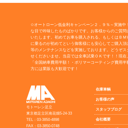
✩オートローン低金利キャンペーン２．９％～実施中！
な目で吟味したものばかりです。お客様からのご質問
いたします。初めてお車を購入される、もしくはＢＭ
に乗るのが初めてという御客様にも安心してご購入頂
等のメンテナンスなどを実施しております。どうぞス
せくださいませ。当店では全車試乗ＯＫです！！現在
「全国納車費用半額！・ポリマーコーティング費用半
方には業販も大歓迎です！
在庫車輌
お客様の声
モトーレン足立
スタッフブログ
東京都足立区南花畑5-24-33
会社概要
TEL：03-3850-4898
FAX：03-3850-0748