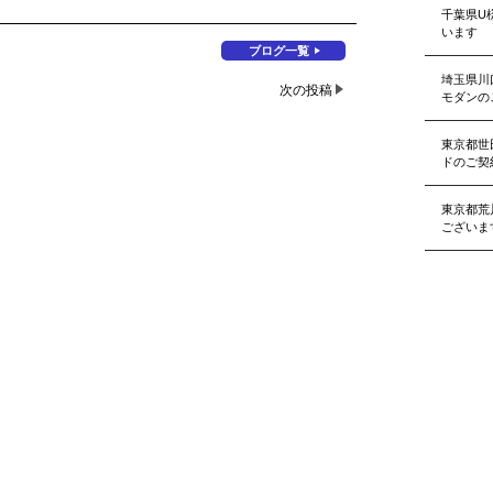
千葉県U
います
ブログ一覧
埼玉県川
次の投稿
モダンの
東京都世
ドのご契
東京都荒
ございま