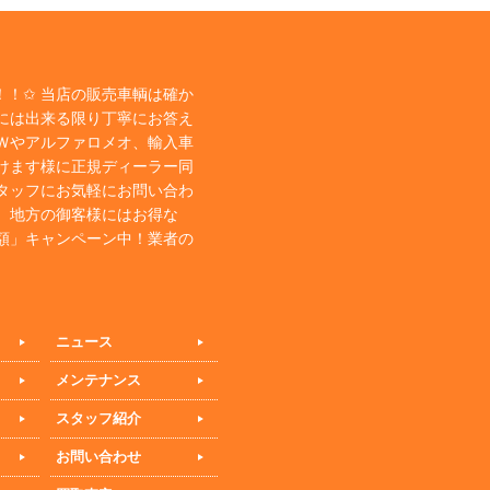
！✩ 当店の販売車輌は確か
には出来る限り丁寧にお答え
Ｗやアルファロメオ、輸入車
けます様に正規ディーラー同
タッフにお気軽にお問い合わ
、地方の御客様にはお得な
額」キャンペーン中！業者の
ニュース
メンテナンス
スタッフ紹介
お問い合わせ