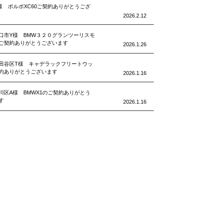
様 ボルボXC60ご契約ありがとうござ
2026.2.12
口市Y様 BMW３２０グランツーリスモ
ご契約ありがとうございます
2026.1.26
田谷区T様 キャデラックフリートウッ
約ありがとうございます
2026.1.16
川区A様 BMWX1のご契約ありがとう
す
2026.1.16