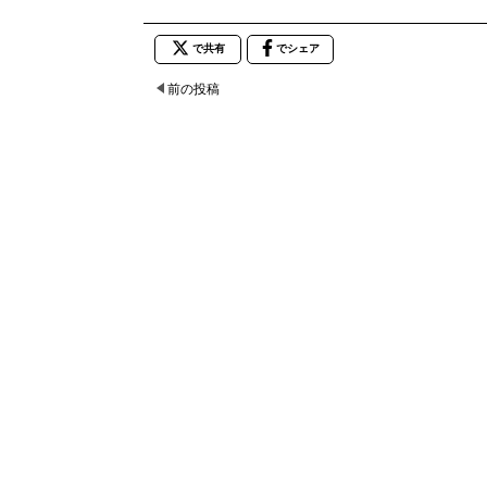
で共有
でシェア
前の投稿