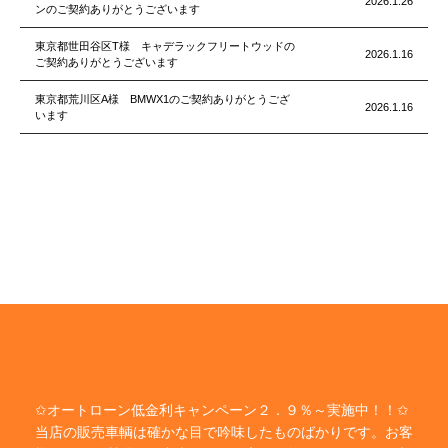
2026.1.26
ンのご契約ありがとうございます
東京都世田谷区T様 キャデラックフリートウッドの
2026.1.16
ご契約ありがとうございます
東京都荒川区A様 BMWX1のご契約ありがとうござ
2026.1.16
います
✩オートローン低金利キャンペーン２．９％～実施中！！✩
当店の販売車輌は確かな目で吟味したものばかりです。お客