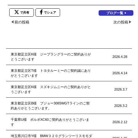
で共有
でシェア
ブログ一覧
前の投稿
次の投稿
東京都足立区K様 ジープラングラーのご契約ありが
2026.4.28
とうございます
東京都足立区T様 トヨタルーミーのご契約誠にあり
2026.4.14
がとうございます
東京都足立区K様 スズキジムニーのご契約ありがと
2026.3.7
うございます
東京都足立区B様 プジョー308SWGTラインのご契
2026.3.2
約ありがとうございます。
千葉県U様 ボルボXC60ご契約ありがとうございま
2026.2.12
す
埼玉県川口市Y様 BMW３２０グランツーリスモモダ