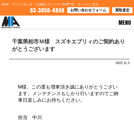
BMW・アルファロメオ・正規輸入ディーラー車専門店 モトーレン足立
03-3850-4898
お問い合わせフォーム
買取査定
MENU
HOME
>
ブログ一覧
> 千葉県柏市Ｍ様 スズキエブリィのご契約ありがとうございます
千葉県柏市Ｍ様 スズキエブリィのご契約あり
がとうございます
2022.11.3
M様、この度も増車頂き誠にありがとうござい
ます。メンテナンスもしかり行いますのでご納
車日楽しみにお待ちください。
担当 中川