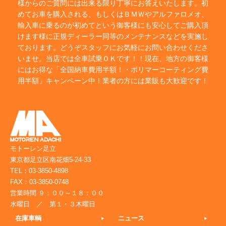
様からのご質問には出来る限り丁寧にお答えいたします。初
めてお車を購入される、もしくはＢＭＷやアルファロメオ、
輸入車に乗るのが初めてという御客様にも安心してご購入頂
けます様に正規ディーラー同等のメンテナンスなどを実施し
ております。どうぞスタッフにお気軽にお問い合わせくださ
いませ。当店では全車試乗ＯＫです！！現在、地方の御客様
にはお得な「全国納車費用半額！・ポリマーコーティング費
用半額」キャンペーン中！業者の方には業販も大歓迎です！
モトーレン足立
東京都足立区南花畑5-24-33
TEL：03-3850-4898
FAX：03-3850-0748
営業時間 ９：００～１８：００
水曜日 ／ 第１・３木曜日
在庫車輌
ニュース