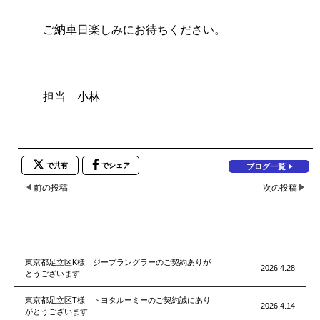
ご納車日楽しみにお待ちください。
担当 小林
で共有
でシェア
ブログ一覧
前の投稿
次の投稿
東京都足立区K様 ジープラングラーのご契約ありが
2026.4.28
とうございます
東京都足立区T様 トヨタルーミーのご契約誠にあり
2026.4.14
がとうございます