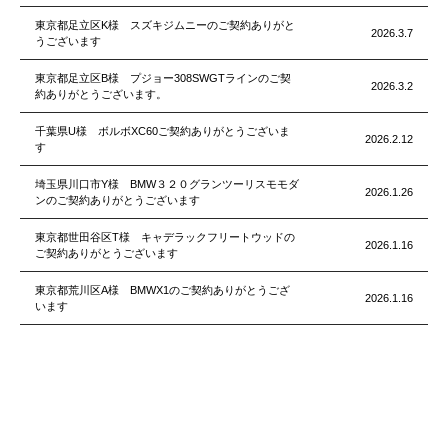
東京都足立区K様 スズキジムニーのご契約ありがと
2026.3.7
うございます
東京都足立区B様 プジョー308SWGTラインのご契
2026.3.2
約ありがとうございます。
千葉県U様 ボルボXC60ご契約ありがとうございま
2026.2.12
す
埼玉県川口市Y様 BMW３２０グランツーリスモモダ
2026.1.26
ンのご契約ありがとうございます
東京都世田谷区T様 キャデラックフリートウッドの
2026.1.16
ご契約ありがとうございます
東京都荒川区A様 BMWX1のご契約ありがとうござ
2026.1.16
います