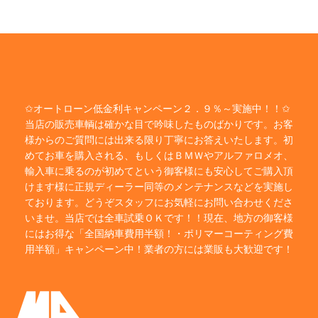
✩オートローン低金利キャンペーン２．９％～実施中！！✩
当店の販売車輌は確かな目で吟味したものばかりです。お客
様からのご質問には出来る限り丁寧にお答えいたします。初
めてお車を購入される、もしくはＢＭＷやアルファロメオ、
輸入車に乗るのが初めてという御客様にも安心してご購入頂
けます様に正規ディーラー同等のメンテナンスなどを実施し
ております。どうぞスタッフにお気軽にお問い合わせくださ
いませ。当店では全車試乗ＯＫです！！現在、地方の御客様
にはお得な「全国納車費用半額！・ポリマーコーティング費
用半額」キャンペーン中！業者の方には業販も大歓迎です！