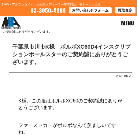
BMW・アルファロメオ・正規輸入ディーラー車専門店 モトーレン足立
03-3850-4898
お問い合わせフォーム
買取査定
MENU
HOME
>
ブログ一覧
> 千葉県市川市K様 ボルボXC60D4インスクリプションポールスターの
ご契約誠にありがとうございます。
千葉県市川市K様 ボルボXC60D4インスクリプ
ションポールスターのご契約誠にありがとうご
ざいます。
2025.06.28
K様、この度はボルボXC60のご契約誠にありが
とうございます。
ファーストカーがボルボなんて羨ましいです
ね。