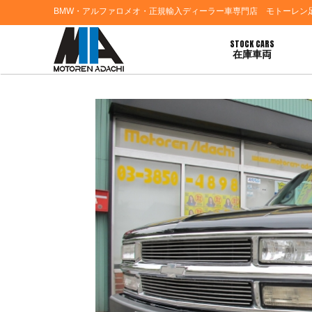
BMW・アルファロメオ・正規輸入ディーラー車専門店 モトーレン
STOCK CARS
在庫車両
HOME
>
ブログ一覧
> 三重県Ｈ様 シボレータホご契約ありがとうございます