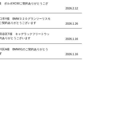
様 ボルボXC60ご契約ありがとうござ
2026.2.12
口市Y様 BMW３２０グランツーリスモ
ご契約ありがとうございます
2026.1.26
田谷区T様 キャデラックフリートウッ
約ありがとうございます
2026.1.16
川区A様 BMWX1のご契約ありがとう
す
2026.1.16