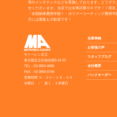
等のメンテナンスなどを実施しております。どうぞス
せくださいませ。当店では全車試乗ＯＫです！！現在
「全国納車費用半額！・ポリマーコーティング費用半
方には業販も大歓迎です！
在庫車輌
お客様の声
モトーレン足立
スタッフブログ
東京都足立区南花畑5-24-33
会社概要
TEL：03-3850-4898
FAX：03-3850-0748
バックオーダー
営業時間 ９：００～１８：００
水曜日 ／ 第１・３木曜日