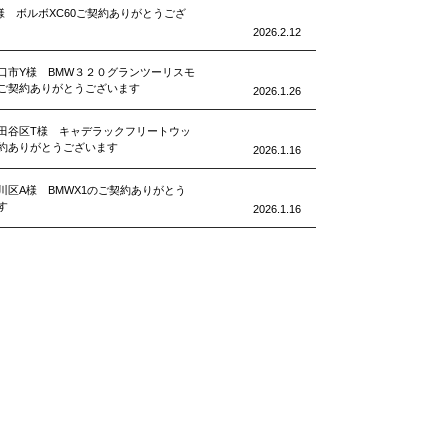
様 ボルボXC60ご契約ありがとうござ
2026.2.12
口市Y様 BMW３２０グランツーリスモ
ご契約ありがとうございます
2026.1.26
田谷区T様 キャデラックフリートウッ
約ありがとうございます
2026.1.16
川区A様 BMWX1のご契約ありがとう
す
2026.1.16