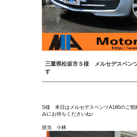
三重県松坂市Ｓ様 メルセデスベン
す
S様 本日はメルセデスベンツA180のご
みにお待ちくださいね♪
担当 小林