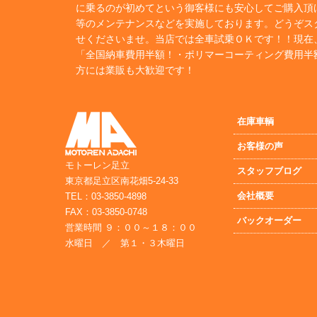
に乗るのが初めてという御客様にも安心してご購入頂
等のメンテナンスなどを実施しております。どうぞス
せくださいませ。当店では全車試乗ＯＫです！！現在
「全国納車費用半額！・ポリマーコーティング費用半
方には業販も大歓迎です！
在庫車輌
お客様の声
モトーレン足立
スタッフブログ
東京都足立区南花畑5-24-33
会社概要
TEL：03-3850-4898
FAX：03-3850-0748
バックオーダー
営業時間 ９：００～１８：００
水曜日 ／ 第１・３木曜日