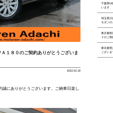
千葉県U
います
埼玉県川
モダンの
東京都世
ドのご契
東京都荒
ツＡ１８０のご契約ありがとうございま
ございま
2022.02.18
契約誠にありがとうございます。ご納車日楽し