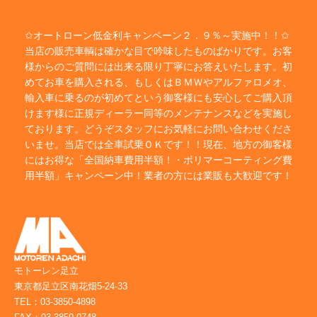
✩オートローン低金利キャンペーン２．９％～実施中！！✩
当店の販売車輌は確かな目で吟味したものばかりです。お客
様からのご質問には出来る限り丁寧にお答えいたします。初
めてお車を購入される、もしくはＢＭＷやアルファロメオ、
輸入車に乗るのが初めてという御客様にも安心してご購入頂
けます様に正規ディーラー同等のメンテナンスなどを実施し
ております。どうぞスタッフにお気軽にお問い合わせくださ
いませ。当店では全車試乗ＯＫです！！現在、地方の御客様
にはお得な「全国納車費用半額！・ポリマーコーティング費
用半額」キャンペーン中！業者の方には業販も大歓迎です！
モトーレン足立
東京都足立区南花畑5-24-33
TEL：03-3850-4898