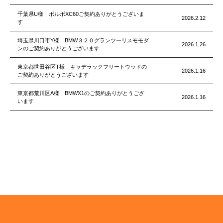
千葉県U様 ボルボXC60ご契約ありがとうございま
2026.2.12
す
埼玉県川口市Y様 BMW３２０グランツーリスモモダ
2026.1.26
ンのご契約ありがとうございます
東京都世田谷区T様 キャデラックフリートウッドの
2026.1.16
ご契約ありがとうございます
東京都荒川区A様 BMWX1のご契約ありがとうござ
2026.1.16
います