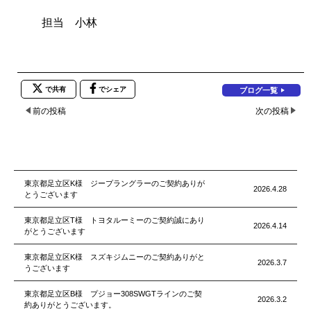
担当 小林
で共有
でシェア
ブログ一覧
前の投稿
次の投稿
東京都足立区K様 ジープラングラーのご契約ありが
2026.4.28
とうございます
東京都足立区T様 トヨタルーミーのご契約誠にあり
2026.4.14
がとうございます
東京都足立区K様 スズキジムニーのご契約ありがと
2026.3.7
うございます
東京都足立区B様 プジョー308SWGTラインのご契
2026.3.2
約ありがとうございます。