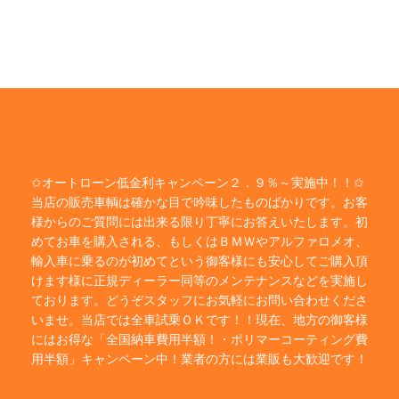
✩オートローン低金利キャンペーン２．９％～実施中！！✩
当店の販売車輌は確かな目で吟味したものばかりです。お客
様からのご質問には出来る限り丁寧にお答えいたします。初
めてお車を購入される、もしくはＢＭＷやアルファロメオ、
輸入車に乗るのが初めてという御客様にも安心してご購入頂
けます様に正規ディーラー同等のメンテナンスなどを実施し
ております。どうぞスタッフにお気軽にお問い合わせくださ
いませ。当店では全車試乗ＯＫです！！現在、地方の御客様
にはお得な「全国納車費用半額！・ポリマーコーティング費
用半額」キャンペーン中！業者の方には業販も大歓迎です！