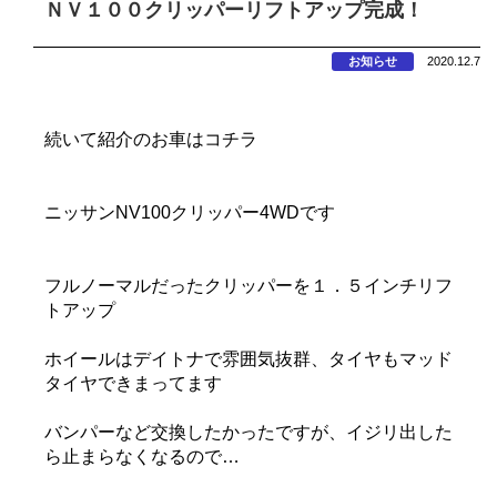
ＮＶ１００クリッパーリフトアップ完成！
お知らせ
2020.12.7
続いて紹介のお車はコチラ
ニッサンNV100クリッパー4WDです
フルノーマルだったクリッパーを１．５インチリフ
トアップ
ホイールはデイトナで雰囲気抜群、タイヤもマッド
タイヤできまってます
バンパーなど交換したかったですが、イジリ出した
ら止まらなくなるので…