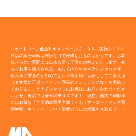
✩オートローン低金利キャンペーン２．９％～実施中！！✩
当店の販売車輌は確かな目で吟味したものばかりです。お客
様からのご質問には出来る限り丁寧にお答えいたします。初
めてお車を購入される、もしくはＢＭＷやアルファロメオ、
輸入車に乗るのが初めてという御客様にも安心してご購入頂
けます様に正規ディーラー同等のメンテナンスなどを実施し
ております。どうぞスタッフにお気軽にお問い合わせくださ
いませ。当店では全車試乗ＯＫです！！現在、地方の御客様
にはお得な「全国納車費用半額！・ポリマーコーティング費
用半額」キャンペーン中！業者の方には業販も大歓迎です！