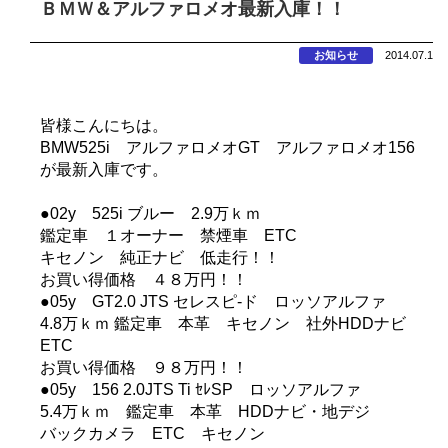
ＢＭＷ＆アルファロメオ最新入庫！！
お知らせ
2014.07.1
皆様こんにちは。
BMW525i アルファロメオGT アルファロメオ156
が最新入庫です。
●02y 525i ブルー 2.9万ｋｍ
鑑定車 １オーナー 禁煙車 ETC
キセノン 純正ナビ 低走行！！
お買い得価格 ４８万円！！
●05y GT2.0 JTS セレスピ-ド ロッソアルファ
4.8万ｋｍ 鑑定車 本革 キセノン 社外HDDナビ
ETC
お買い得価格 ９８万円！！
●05y 156 2.0JTS Ti ｾﾚSP ロッソアルファ
5.4万ｋｍ 鑑定車 本革 HDDナビ・地デジ
バックカメラ ETC キセノン