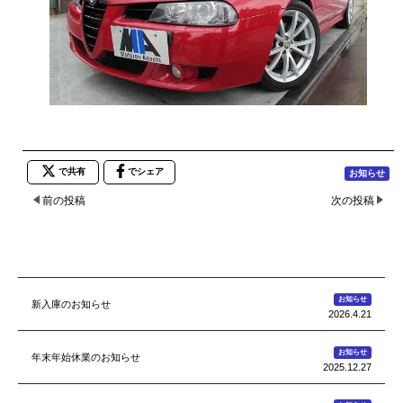
で共有
でシェア
お知らせ
前の投稿
次の投稿
お知らせ
新入庫のお知らせ
2026.4.21
お知らせ
年末年始休業のお知らせ
2025.12.27