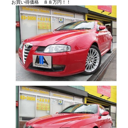
お買い得価格 ８８万円！！