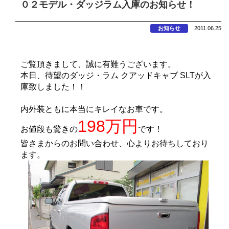
０２モデル・ダッジラム入庫のお知らせ！
お知らせ
2011.06.25
ご覧頂きまして、誠に有難うございます。
本日、待望のダッジ・ラム クアッドキャブ SLTが入
庫致しました！！
内外装ともに本当にキレイなお車です。
198万円
お値段も驚きの
です！
皆さまからのお問い合わせ、心よりお待ちしており
ます。