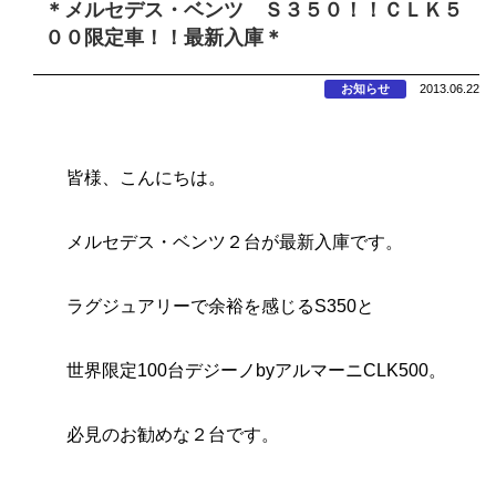
＊メルセデス・ベンツ Ｓ３５０！！ＣＬＫ５
００限定車！！最新入庫＊
お知らせ
2013.06.22
皆様、こんにちは。
メルセデス・ベンツ２台が最新入庫です。
ラグジュアリーで余裕を感じるS350と
世界限定100台デジーノbyアルマーニCLK500。
必見のお勧めな２台です。