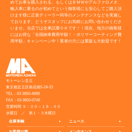
めてお車を購入される、もしくはＢＭＷやアルファロメオ、
輸入車に乗るのが初めてという御客様にも安心してご購入頂
けます様に正規ディーラー同等のメンテナンスなどを実施し
ております。どうぞスタッフにお気軽にお問い合わせくださ
いませ。当店では全車試乗ＯＫです！！現在、地方の御客様
にはお得な「全国納車費用半額！・ポリマーコーティング費
用半額」キャンペーン中！業者の方には業販も大歓迎です！
モトーレン足立
東京都足立区南花畑5-24-33
TEL：03-3850-4898
FAX：03-3850-0748
営業時間 ９：００～１８：００
水曜日 ／ 第１・３木曜日
在庫車輌
ニュース
お客様の声
メンテナンス