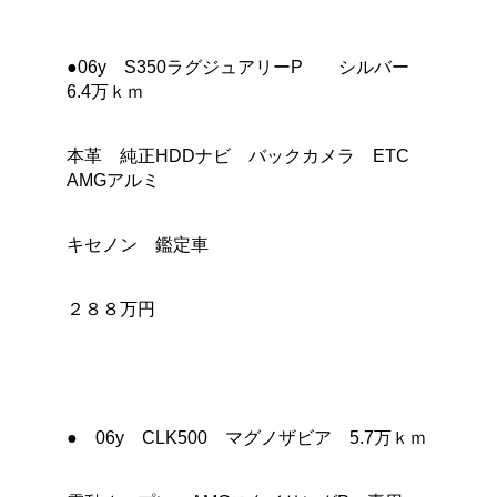
●06y S350ラグジュアリーP シルバー
6.4万ｋｍ
本革 純正HDDナビ バックカメラ ETC
AMGアルミ
キセノン 鑑定車
２８８万円
● 06y CLK500 マグノザビア 5.7万ｋｍ