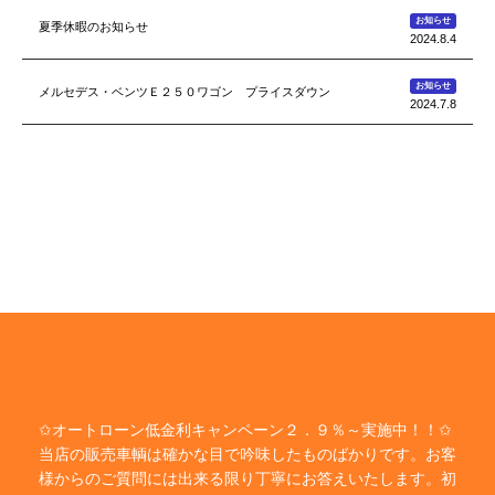
お知らせ
夏季休暇のお知らせ
2024.8.4
お知らせ
メルセデス・ベンツＥ２５０ワゴン プライスダウン
2024.7.8
✩オートローン低金利キャンペーン２．９％～実施中！！✩
当店の販売車輌は確かな目で吟味したものばかりです。お客
様からのご質問には出来る限り丁寧にお答えいたします。初