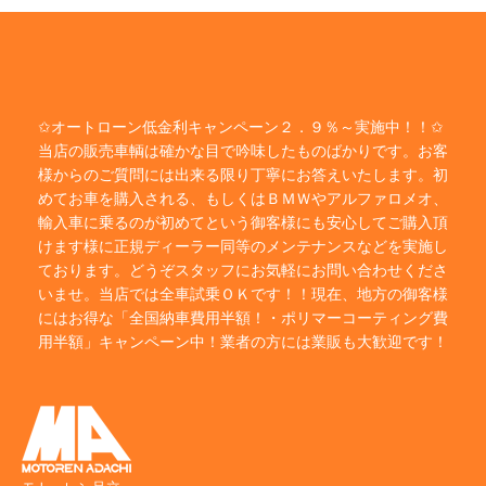
✩オートローン低金利キャンペーン２．９％～実施中！！✩
当店の販売車輌は確かな目で吟味したものばかりです。お客
様からのご質問には出来る限り丁寧にお答えいたします。初
めてお車を購入される、もしくはＢＭＷやアルファロメオ、
輸入車に乗るのが初めてという御客様にも安心してご購入頂
けます様に正規ディーラー同等のメンテナンスなどを実施し
ております。どうぞスタッフにお気軽にお問い合わせくださ
いませ。当店では全車試乗ＯＫです！！現在、地方の御客様
にはお得な「全国納車費用半額！・ポリマーコーティング費
用半額」キャンペーン中！業者の方には業販も大歓迎です！