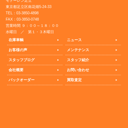
モトーレン足立
東京都足立区南花畑5-24-33
TEL：03-3850-4898
FAX：03-3850-0748
営業時間 ９：００～１８：００
水曜日 ／ 第１・３木曜日
在庫車輌
ニュース
お客様の声
メンテナンス
スタッフブログ
スタッフ紹介
会社概要
お問い合わせ
バックオーダー
買取査定