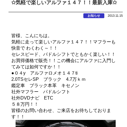
✩気軽で楽しいアルファ１４７！！最新入庫✩
お知らせ
2013.11.15
皆様、こんにちは。
気軽に走って楽しいアルファ１４７！！マフラーも
快音で わくわく～！！
セレスピード、パドルシフトでともかく楽しい！！
お買得価格で販売！！この機会にアルファに入門し
てみては如何ですか！！
●０４y アルファロメオ１４７ti
2.0TSセレSP ブラック 4.7万ｋｍ
鑑定車 ブラック本革 キセノン
社外マフラー パドルシフト
社外DVDナビ ETC
５８万円！！
皆様のお問い合わせ、ご来店をお待ちしておりま
す！！