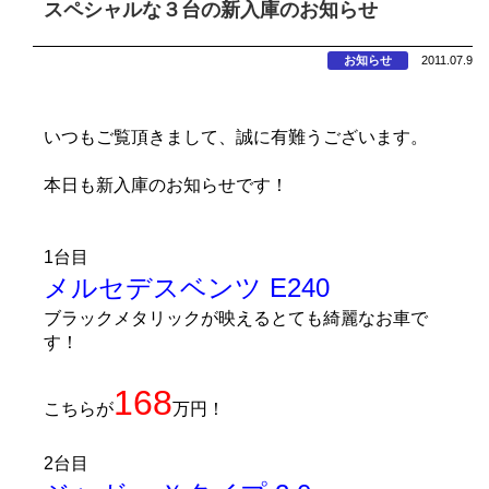
スペシャルな３台の新入庫のお知らせ
お知らせ
2011.07.9
いつもご覧頂きまして、誠に有難うございます。
本日も新入庫のお知らせです！
1台目
メルセデスベンツ E240
ブラックメタリックが映えるとても綺麗なお車で
す！
168
こちらが
万円！
2台目