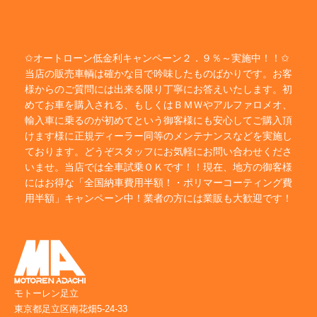
✩オートローン低金利キャンペーン２．９％～実施中！！✩
当店の販売車輌は確かな目で吟味したものばかりです。お客
様からのご質問には出来る限り丁寧にお答えいたします。初
めてお車を購入される、もしくはＢＭＷやアルファロメオ、
輸入車に乗るのが初めてという御客様にも安心してご購入頂
けます様に正規ディーラー同等のメンテナンスなどを実施し
ております。どうぞスタッフにお気軽にお問い合わせくださ
いませ。当店では全車試乗ＯＫです！！現在、地方の御客様
にはお得な「全国納車費用半額！・ポリマーコーティング費
用半額」キャンペーン中！業者の方には業販も大歓迎です！
モトーレン足立
東京都足立区南花畑5-24-33