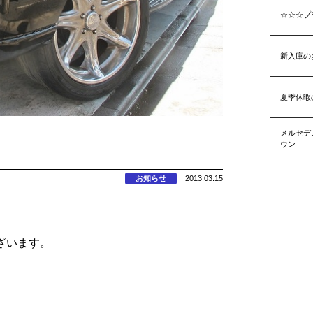
☆☆☆プ
新入庫の
夏季休暇
メルセデ
ウン
お知らせ
2013.03.15
ざいます。