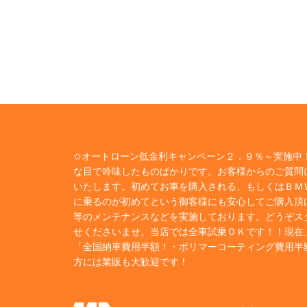
✩オートローン低金利キャンペーン２．９％～実施中！
な目で吟味したものばかりです。お客様からのご質問
いたします。初めてお車を購入される、もしくはＢＭ
に乗るのが初めてという御客様にも安心してご購入頂
等のメンテナンスなどを実施しております。どうぞス
せくださいませ。当店では全車試乗ＯＫです！！現在
「全国納車費用半額！・ポリマーコーティング費用半
方には業販も大歓迎です！