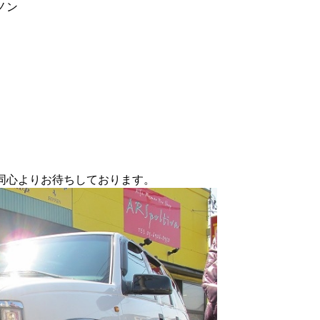
ノン
同心よりお待ちしております。