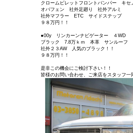
クロームビレットフロントバンパー キセ
オバフェン 社外足廻り 社外アルミ
社外マフラー ETC サイドステップ
９８万円！！
●00y リンカーンナビゲーター ４WD
ブラック 7.8万ｋｍ 本革 サンルーフ
社外２３AW 人気のブラック！！
９８万円！！
是非この機会にご検討下さい！！
皆様のお問い合わせ、ご来店をスタッフ一