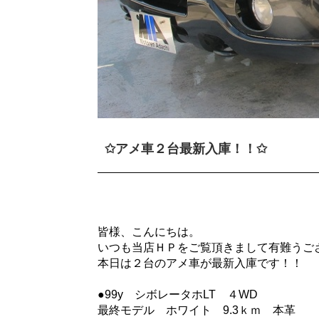
✩アメ車２台最新入庫！！✩
皆様、こんにちは。
いつも当店ＨＰをご覧頂きまして有難うご
本日は２台のアメ車が最新入庫です！！
●99y シボレータホLT ４WD
最終モデル ホワイト 9.3ｋｍ 本革