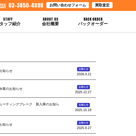
03-3850-4898
お問い合わせフォーム
買取査定
電話
STAFF
ABOUT US
BACK ORDER
タッフ紹介
会社概要
バックオーダー
お知らせ
お知らせ
2026.4.21
お知らせ
休業のお知らせ
2025.12.27
5シューティングブレーク 新入庫のお知ら
お知らせ
2025.10.19
お知らせ
お知らせ
2025.9.27