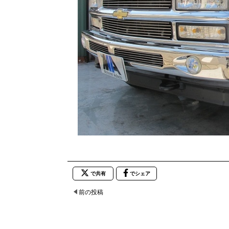
で共有
でシェア
前の投稿