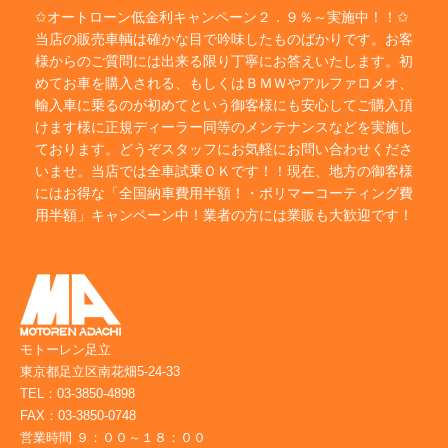
✩オートローン低金利キャンペーン２．９％～実施中！！✩
当店の販売車輌は確かな目で吟味したものばかりです。お客
様からのご質問には出来る限り丁寧にお答えいたします。初
めてお車を購入される、もしくはＢＭＷやアルファロメオ、
輸入車に乗るのが初めてという御客様にも安心してご購入頂
けます様に正規ディーラー同等のメンテナンスなどを実施し
ております。どうぞスタッフにお気軽にお問い合わせくださ
いませ。当店では全車試乗ＯＫです！！現在、地方の御客様
にはお得な「全国納車費用半額！・ポリマーコーティング費
用半額」キャンペーン中！業者の方には業販も大歓迎です！
モトーレン足立
東京都足立区南花畑5-24-33
TEL：03-3850-4898
FAX：03-3850-0748
営業時間 ９：００～１８：００