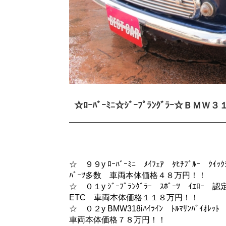
☆ﾛｰﾊﾞｰﾐﾆ☆ｼﾞｰﾌﾟﾗﾝｸﾞﾗｰ☆Ｂ
☆ ９９y ﾛｰﾊﾞｰﾐﾆ ﾒｲﾌｪｱ ﾀﾋﾁﾌﾞﾙｰ ｸｲｯｸ
ﾊﾟｰﾂ多数 車両本体価格４８万円！！
☆ ０１y ｼﾞｰﾌﾟﾗﾝｸﾞﾗｰ ｽﾎﾟｰﾂ ｲｴﾛ
ETC 車両本体価格１１８万円！！
☆ ０２y BMW318iﾊｲﾗｲﾝ ﾄﾙﾏﾘﾝﾊﾞｲｵﾚ
車両本体価格７８万円！！