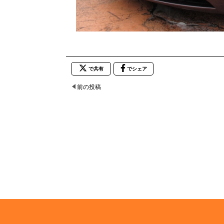
で共有
でシェア
前の投稿