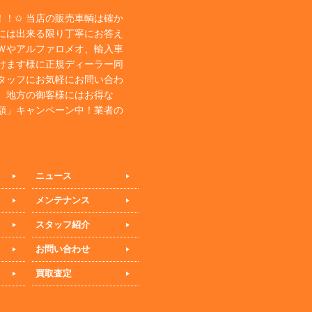
！✩ 当店の販売車輌は確か
には出来る限り丁寧にお答え
Ｗやアルファロメオ、輸入車
けます様に正規ディーラー同
タッフにお気軽にお問い合わ
、地方の御客様にはお得な
額」キャンペーン中！業者の
ニュース
メンテナンス
スタッフ紹介
お問い合わせ
買取査定