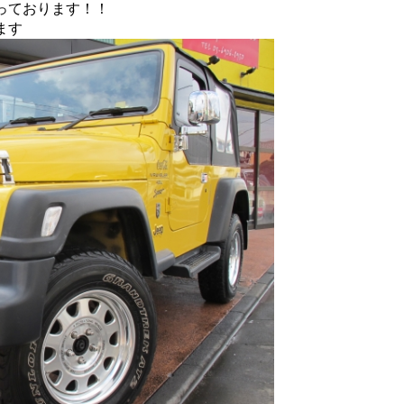
っております！！
ます