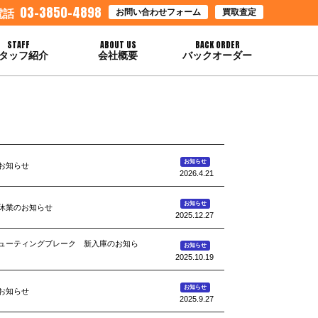
03-3850-4898
お問い合わせフォーム
買取査定
電話
STAFF
ABOUT US
BACK ORDER
タッフ紹介
会社概要
バックオーダー
お知らせ
お知らせ
2026.4.21
お知らせ
休業のお知らせ
2025.12.27
5シューティングブレーク 新入庫のお知ら
お知らせ
2025.10.19
お知らせ
お知らせ
2025.9.27