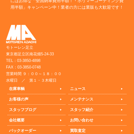
にはお得な「全国納車費用半額！・ポリマーコーティング費
用半額」キャンペーン中！業者の方には業販も大歓迎です！
モトーレン足立
東京都足立区南花畑5-24-33
TEL：03-3850-4898
FAX：03-3850-0748
営業時間 ９：００～１８：００
水曜日 ／ 第１・３木曜日
在庫車輌
ニュース
お客様の声
メンテナンス
スタッフブログ
スタッフ紹介
会社概要
お問い合わせ
バックオーダー
買取査定