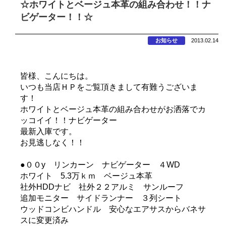
☆ホワイトとベージュ本革の組み合わせ！！ナ
ビゲーター！！☆
お知らせ
2013.02.14
皆様、こんにちは。
いつも当店ＨＰをご覧頂きまして有難うございま
す！
ホワイトとベージュ本革の組み合わせがお洒落でカ
ッコイイ！！ナビゲーター
最新入庫です。
お見逃しなく！！
●００y リンカーン ナビゲーター ４WD
ホワイト 5.3万ｋｍ ベージュ本革
社外HDDナビ 社外２２アルミ サンルーフ
追加モニター サイドランナー ３列シート
ウッドコンビハンドル 安心なエアサスからバネサ
スに変更済み