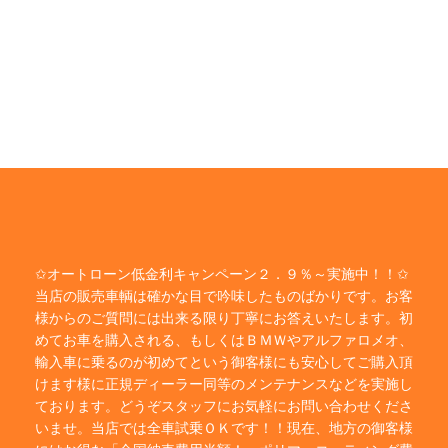
✩オートローン低金利キャンペーン２．９％～実施中！！✩
当店の販売車輌は確かな目で吟味したものばかりです。お客
様からのご質問には出来る限り丁寧にお答えいたします。初
めてお車を購入される、もしくはＢＭＷやアルファロメオ、
輸入車に乗るのが初めてという御客様にも安心してご購入頂
けます様に正規ディーラー同等のメンテナンスなどを実施し
ております。どうぞスタッフにお気軽にお問い合わせくださ
いませ。当店では全車試乗ＯＫです！！現在、地方の御客様