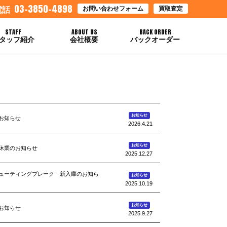
03-3850-4898
お問い合わせフォーム
買取査定
電話
STAFF
ABOUT US
BACK ORDER
タッフ紹介
会社概要
バックオーダー
お知らせ
お知らせ
2026.4.21
お知らせ
休業のお知らせ
2025.12.27
5シューティングブレーク 新入庫のお知ら
お知らせ
2025.10.19
お知らせ
お知らせ
2025.9.27