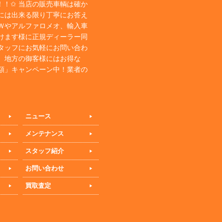
！✩ 当店の販売車輌は確か
には出来る限り丁寧にお答え
Ｗやアルファロメオ、輸入車
けます様に正規ディーラー同
タッフにお気軽にお問い合わ
、地方の御客様にはお得な
額」キャンペーン中！業者の
ニュース
メンテナンス
スタッフ紹介
お問い合わせ
買取査定