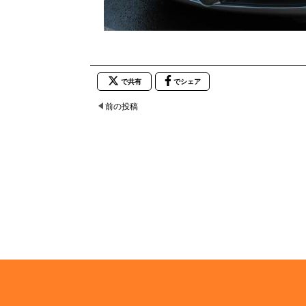
で共有
でシェア
前の投稿