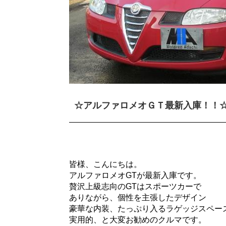
☆アルファロメオＧＴ最新入庫！！
皆様、こんにちは。
アルファロメオGTが最新入庫です。
贅沢上級志向のGTはスポーツカーで
ありながら、個性を主張したデザイン
豪華な内装、たっぷり入るラゲッジスペー
実用的、と大変お勧めのクルマです。