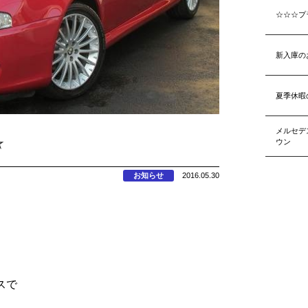
☆☆☆プ
新入庫の
夏季休暇
メルセデ
☆
ウン
お知らせ
2016.05.30
スで