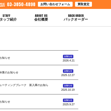
03-3850-4898
お問い合わせフォーム
買取査定
電話
STAFF
ABOUT US
BACK ORDER
タッフ紹介
会社概要
バックオーダー
お知らせ
お知らせ
2026.4.21
お知らせ
休業のお知らせ
2025.12.27
5シューティングブレーク 新入庫のお知ら
お知らせ
2025.10.19
お知らせ
お知らせ
2025.9.27