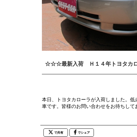
☆☆☆最新入荷 Ｈ１４年トヨタカ
本日、トヨタカローラが入荷しました。低
車です。皆様のお問い合わせをお待ちして
で共有
でシェア