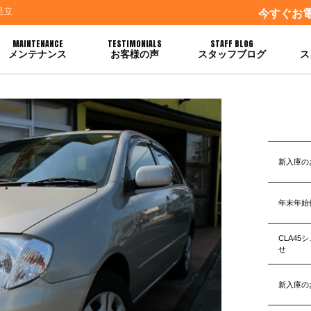
足立
今すぐお
MAINTENANCE
TESTIMONIALS
STAFF BLOG
メンテナンス
お客様の声
スタッフブログ
ス
新入庫の
年末年始
CLA4
せ
新入庫の