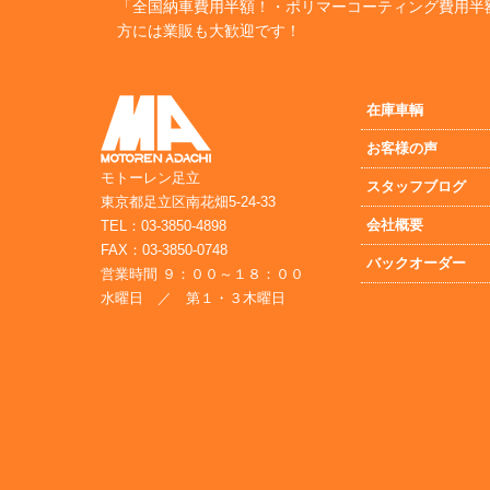
「全国納車費用半額！・ポリマーコーティング費用半
方には業販も大歓迎です！
在庫車輌
お客様の声
モトーレン足立
スタッフブログ
東京都足立区南花畑5-24-33
会社概要
TEL：03-3850-4898
FAX：03-3850-0748
バックオーダー
営業時間 ９：００～１８：００
水曜日 ／ 第１・３木曜日