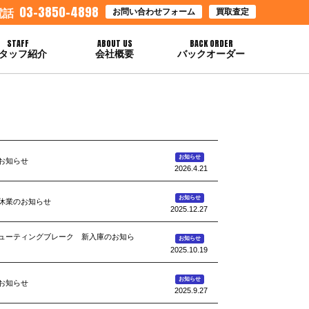
03-3850-4898
お問い合わせフォーム
買取査定
電話
STAFF
ABOUT US
BACK ORDER
タッフ紹介
会社概要
バックオーダー
お知らせ
お知らせ
2026.4.21
お知らせ
休業のお知らせ
2025.12.27
5シューティングブレーク 新入庫のお知ら
お知らせ
2025.10.19
お知らせ
お知らせ
2025.9.27