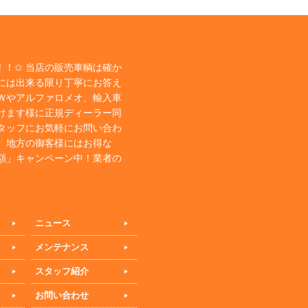
！✩ 当店の販売車輌は確か
には出来る限り丁寧にお答え
Ｗやアルファロメオ、輸入車
けます様に正規ディーラー同
タッフにお気軽にお問い合わ
、地方の御客様にはお得な
額」キャンペーン中！業者の
ニュース
メンテナンス
スタッフ紹介
お問い合わせ