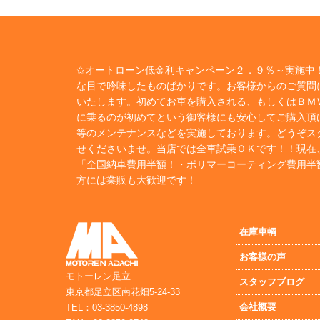
✩オートローン低金利キャンペーン２．９％～実施中！
な目で吟味したものばかりです。お客様からのご質問
いたします。初めてお車を購入される、もしくはＢＭ
に乗るのが初めてという御客様にも安心してご購入頂
等のメンテナンスなどを実施しております。どうぞス
せくださいませ。当店では全車試乗ＯＫです！！現在
「全国納車費用半額！・ポリマーコーティング費用半
方には業販も大歓迎です！
在庫車輌
お客様の声
モトーレン足立
スタッフブログ
東京都足立区南花畑5-24-33
会社概要
TEL：03-3850-4898