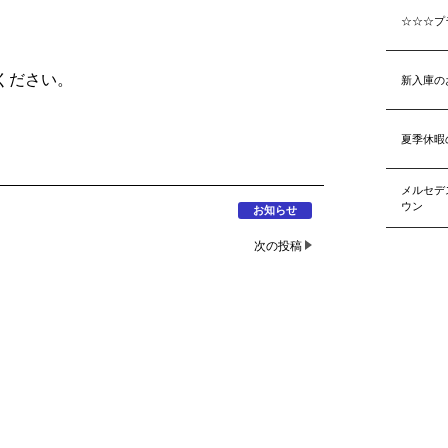
☆☆☆プ
ください。
新入庫の
夏季休暇
メルセデ
ウン
お知らせ
次の投稿