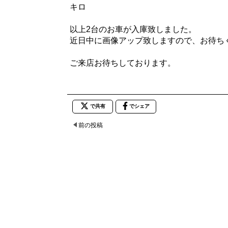
キロ
以上2台のお車が入庫致しました。
近日中に画像アップ致しますので、お待ち
ご来店お待ちしております。
で共有
でシェア
前の投稿