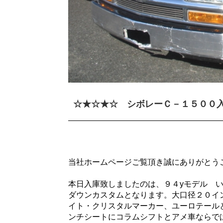
☆★☆★☆ シボレーＣ－１５００
当社ホームページご覧頂き誠にありがとう
本日入庫致しましたのは、９４yモデル いま
ダウンカスタムとなります。大口径２０イ
イト・クリスタルマーカー、ユーロテール
ンチシートにコラムシフトとアメ車ならで