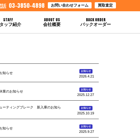
03-3850-4898
お問い合わせフォーム
買取査定
電話
STAFF
ABOUT US
BACK ORDER
タッフ紹介
会社概要
バックオーダー
お知らせ
お知らせ
2026.4.21
お知らせ
休業のお知らせ
2025.12.27
5シューティングブレーク 新入庫のお知ら
お知らせ
2025.10.19
お知らせ
お知らせ
2025.9.27