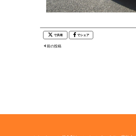
で共有
でシェア
前の投稿