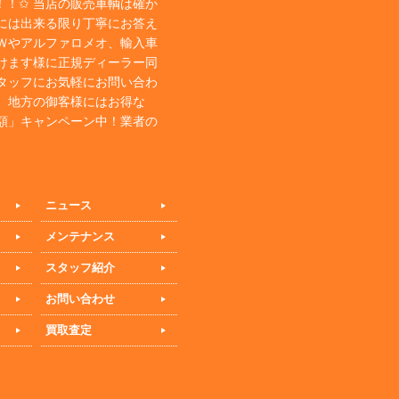
！✩ 当店の販売車輌は確か
には出来る限り丁寧にお答え
Ｗやアルファロメオ、輸入車
けます様に正規ディーラー同
タッフにお気軽にお問い合わ
、地方の御客様にはお得な
額」キャンペーン中！業者の
ニュース
メンテナンス
スタッフ紹介
お問い合わせ
買取査定