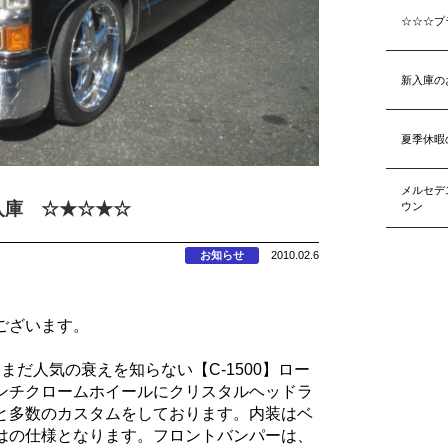
☆☆☆プ
新入庫の
夏季休暇
メルセデ
入庫 ☆★☆★☆
ウン
お知らせ
2010.02.6
ございます。
だ人気の衰えを知らない【C-1500】ロー
ンチクロームホイールにクリスタルヘッドラ
と多数のカスタムをしております。内装はベ
はの仕様となります。フロントバンパーは、