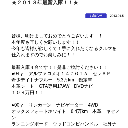
★２０１３年最新入庫！！★
お知らせ
2013.01.5
皆様、明けましておめでとうございます！！
本年度も宜しくお願いします！！
今年も皆様が欲しくて！手に入れたくなるクルマを
仕入れますのでお楽しみに！！
最新入庫４台です！！是非ご検討ください！！
●04ｙ アルファロメオ１４７ＧＴＡ セレＳＰ
希少デイトナブルー 5.3万km 鑑定車
本革シート GTA専用17AW DVDナビ
１０８万円！！
●00ｙ リンカーン ナビゲーター 4WD
オックスフォードホワイト 8.4万km 本革 キセノ
ン
ランニングボード ウッドコンビハンドル 社外ナ