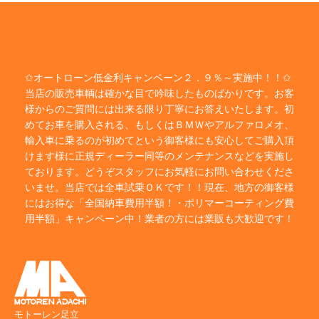
✩オートローン低金利キャンペーン２．９％～実施中！！✩
当店の販売車輌は確かな目で吟味したものばかりです。お客
様からのご質問には出来る限り丁寧にお答えいたします。初
めてお車を購入される、もしくはＢＭＷやアルファロメオ、
輸入車に乗るのが初めてという御客様にも安心してご購入頂
けます様に正規ディーラー同等のメンテナンスなどを実施し
ております。どうぞスタッフにお気軽にお問い合わせくださ
いませ。当店では全車試乗ＯＫです！！現在、地方の御客様
にはお得な「全国納車費用半額！・ポリマーコーティング費
用半額」キャンペーン中！業者の方には業販も大歓迎です！
モトーレン足立