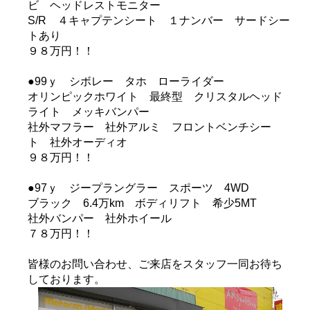
ビ ヘッドレストモニター
S/R ４キャプテンシート １ナンバー サードシー
トあり
９８万円！！
●99ｙ シボレー タホ ローライダー
オリンピックホワイト 最終型 クリスタルヘッド
ライト メッキバンパー
社外マフラー 社外アルミ フロントベンチシー
ト 社外オーディオ
９８万円！！
●97ｙ ジープラングラー スポーツ 4WD
ブラック 6.4万km ボディリフト 希少5MT
社外バンパー 社外ホイール
７８万円！！
皆様のお問い合わせ、ご来店をスタッフ一同お待ち
しております。