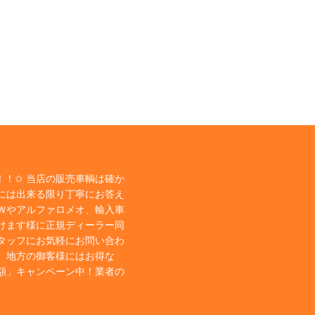
！✩ 当店の販売車輌は確か
には出来る限り丁寧にお答え
Ｗやアルファロメオ、輸入車
けます様に正規ディーラー同
タッフにお気軽にお問い合わ
、地方の御客様にはお得な
額」キャンペーン中！業者の