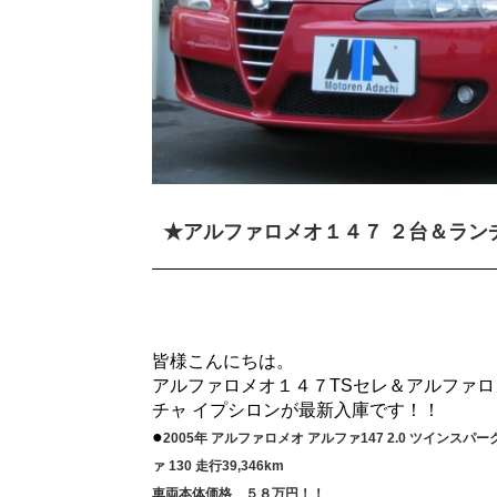
★アルファロメオ１４７ ２台＆ラン
皆様こんにちは。
アルファロメオ１４７TSセレ＆アルファロ
チャ イプシロンが最新入庫です！！
●
2005年 アルファロメオ アルファ147 2.0 ツインスパ
ァ 130 走行39,346km
車両本体価格 ５８万円！！