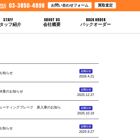
03-3850-4898
お問い合わせフォーム
買取査定
電話
STAFF
ABOUT US
BACK ORDER
タッフ紹介
会社概要
バックオーダー
お知らせ
お知らせ
2026.4.21
お知らせ
休業のお知らせ
2025.12.27
5シューティングブレーク 新入庫のお知ら
お知らせ
2025.10.19
お知らせ
お知らせ
2025.9.27