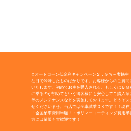
✩オートローン低金利キャンペーン２．９％～実施中！
な目で吟味したものばかりです。お客様からのご質問
いたします。初めてお車を購入される、もしくはＢＭ
に乗るのが初めてという御客様にも安心してご購入頂
等のメンテナンスなどを実施しております。どうぞス
せくださいませ。当店では全車試乗ＯＫです！！現在
「全国納車費用半額！・ポリマーコーティング費用半
方には業販も大歓迎です！