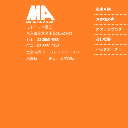
在庫車輌
お客様の声
モトーレン足立
スタッフブログ
東京都足立区南花畑5-24-33
会社概要
TEL：03-3850-4898
FAX：03-3850-0748
バックオーダー
営業時間 ９：００～１８：００
水曜日 ／ 第１・３木曜日