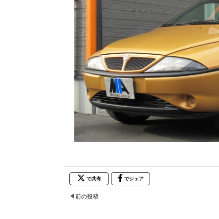
で共有
でシェア
前の投稿