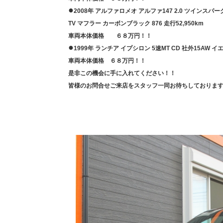
●
2008年 アルファロメオ アルファ147 2.0 ツインスパー
TV マフラー カーボンブラック 876 走行52,950km
車両本体価格 ６８万円！！
●
1999年 ランチア イプシロン 5速MT CD 社外15AW イエ
車両本体価格 ６８万円！！
是非この機会に手に入れてください！！
皆様のお問合せご来店をスタッフ一同お待ちしておりま