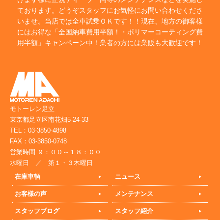
ております。どうぞスタッフにお気軽にお問い合わせくださ
いませ。当店では全車試乗ＯＫです！！現在、地方の御客様
にはお得な「全国納車費用半額！・ポリマーコーティング費
用半額」キャンペーン中！業者の方には業販も大歓迎です！
モトーレン足立
東京都足立区南花畑5-24-33
TEL：03-3850-4898
FAX：03-3850-0748
営業時間 ９：００～１８：００
水曜日 ／ 第１・３木曜日
在庫車輌
ニュース
お客様の声
メンテナンス
スタッフブログ
スタッフ紹介