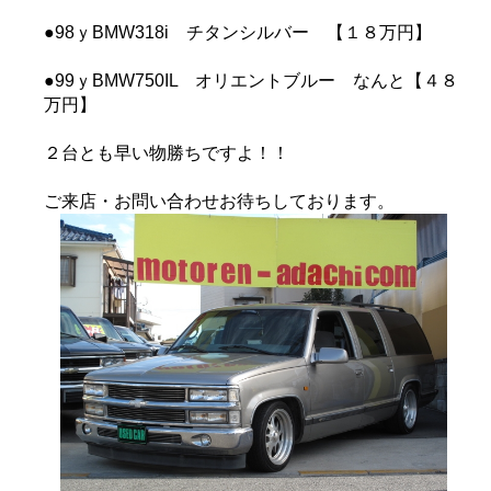
●98ｙBMW318i チタンシルバー 【１８万円】
●99ｙBMW750IL オリエントブルー なんと【４８
万円】
２台とも早い物勝ちですよ！！
ご来店・お問い合わせお待ちしております。