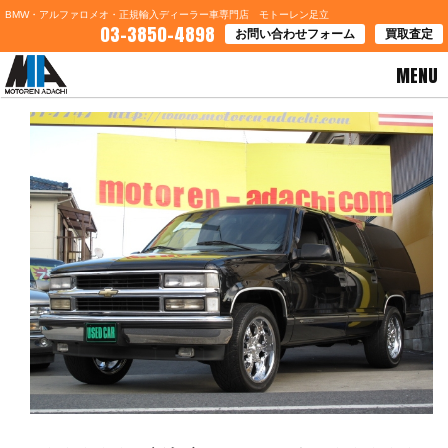
BMW・アルファロメオ・正規輸入ディーラー車専門店 モトーレン足立
03-3850-4898
お問い合わせフォーム
買取査定
MENU
HOME
>
お知らせ
> ★★★★★ 新入庫一気にご紹介 ★★★★★