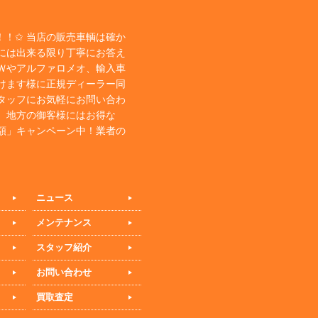
！✩ 当店の販売車輌は確か
には出来る限り丁寧にお答え
Ｗやアルファロメオ、輸入車
けます様に正規ディーラー同
タッフにお気軽にお問い合わ
、地方の御客様にはお得な
額」キャンペーン中！業者の
ニュース
メンテナンス
スタッフ紹介
お問い合わせ
買取査定