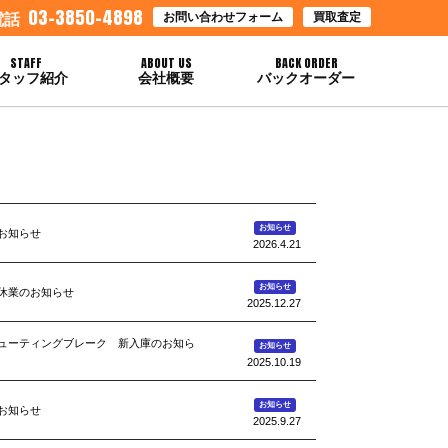
03-3850-4898
お問い合わせフォーム
買取査定
電話
STAFF
ABOUT US
BACK ORDER
タッフ紹介
会社概要
バックオーダー
お知らせ
お知らせ
2026.4.21
お知らせ
休業のお知らせ
2025.12.27
5シューティングブレーク 新入庫のお知ら
お知らせ
2025.10.19
お知らせ
お知らせ
2025.9.27