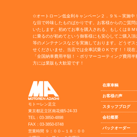
✩オートローン低金利キャンペーン２．９％～実施中！
な目で吟味したものばかりです。お客様からのご質問
いたします。初めてお車を購入される、もしくはＢＭ
に乗るのが初めてという御客様にも安心してご購入頂
等のメンテナンスなどを実施しております。どうぞス
せくださいませ。当店では全車試乗ＯＫです！！現在
「全国納車費用半額！・ポリマーコーティング費用半
方には業販も大歓迎です！
在庫車輌
お客様の声
モトーレン足立
スタッフブログ
東京都足立区南花畑5-24-33
会社概要
TEL：03-3850-4898
FAX：03-3850-0748
バックオーダー
営業時間 ９：００～１８：００