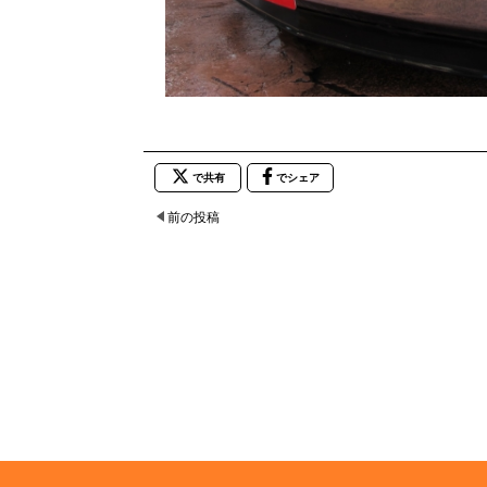
で共有
でシェア
前の投稿