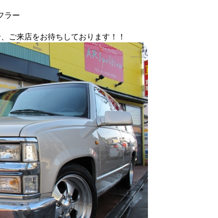
フラー
せ、ご来店をお待ちしております！！