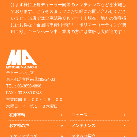
けます様に正規ディーラー同等のメンテナンスなどを実施し
ております。どうぞスタッフにお気軽にお問い合わせくださ
いませ。当店では全車試乗ＯＫです！！現在、地方の御客様
にはお得な「全国納車費用半額！・ポリマーコーティング費
用半額」キャンペーン中！業者の方には業販も大歓迎です！
モトーレン足立
東京都足立区南花畑5-24-33
TEL：03-3850-4898
FAX：03-3850-0748
営業時間 ９：００～１８：００
水曜日 ／ 第１・３木曜日
在庫車輌
ニュース
お客様の声
メンテナンス
スタッフブログ
スタッフ紹介