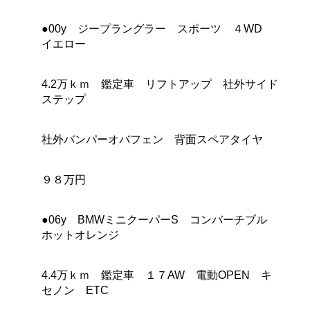
●00y ジープラングラー スポーツ ４WD
イエロー
4.2万ｋｍ 鑑定車 リフトアップ 社外サイド
ステップ
社外バンパーオバフェン 背面スペアタイヤ
９８万円
●06y BMWミニクーパーS コンバーチブル
ホットオレンジ
4.4万ｋｍ 鑑定車 １７AW 電動OPEN キ
セノン ETC