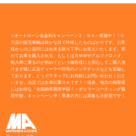
✩オートローン低金利キャンペーン２．９％～実施中！！✩
当店の販売車輌は確かな目で吟味したものばかりです。お客
様からのご質問には出来る限り丁寧にお答えいたします。初
めてお車を購入される、もしくはＢＭＷやアルファロメオ、
輸入車に乗るのが初めてという御客様にも安心してご購入頂
けます様に正規ディーラー同等のメンテナンスなどを実施し
ております。どうぞスタッフにお気軽にお問い合わせくださ
いませ。当店では全車試乗ＯＫです！！現在、地方の御客様
にはお得な「全国納車費用半額！・ポリマーコーティング費
用半額」キャンペーン中！業者の方には業販も大歓迎です！