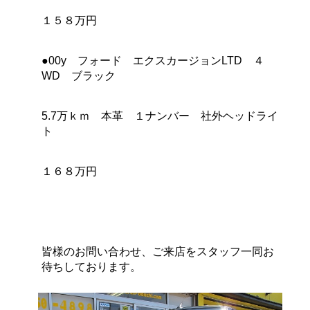
１５８万円
●00y フォード エクスカージョンLTD ４
WD ブラック
5.7万ｋｍ 本革 １ナンバー 社外ヘッドライ
ト
１６８万円
皆様のお問い合わせ、ご来店をスタッフ一同お
待ちしております。